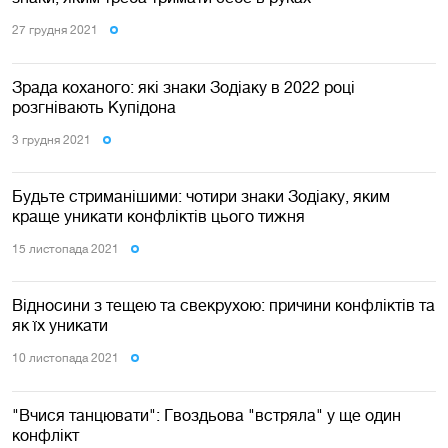
27 грудня 2021
Зрада коханого: які знаки Зодіаку в 2022 році
розгнівають Купідона
3 грудня 2021
Будьте стриманішими: чотири знаки Зодіаку, яким
краще уникати конфліктів цього тижня
15 листопада 2021
Відносини з тещею та свекрухою: причини конфліктів та
як їх уникати
10 листопада 2021
"Вчися танцювати": Гвоздьова "встряла" у ще один
конфлікт