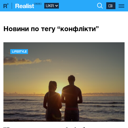
Новини по тегу “конфлікти”
LIFESTYLE