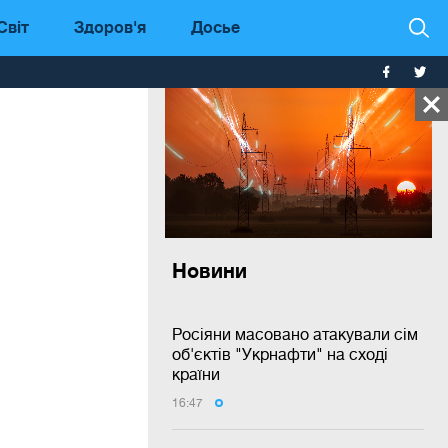
Світ
Здоров'я
Досье
Новини
Росіяни масовано атакували сім
об'єктів "Укрнафти" на сході
країни
16:47