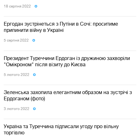
18 серпня 2022
Ергодан зустрінеться з Путіни в Сочі: проситиме
припинити війну в Україні
5 серпня 2022
Президент Туреччини Ердоган із дружиною захворіли
"Омікроном" після візиту до Києва
5 лютого 2022
Зеленська захопила елегантним образом на зустрічі з
Ердоганом (фото)
3 лютого 2022
Україна та Туреччина підписали угоду про вільну
торгівлю