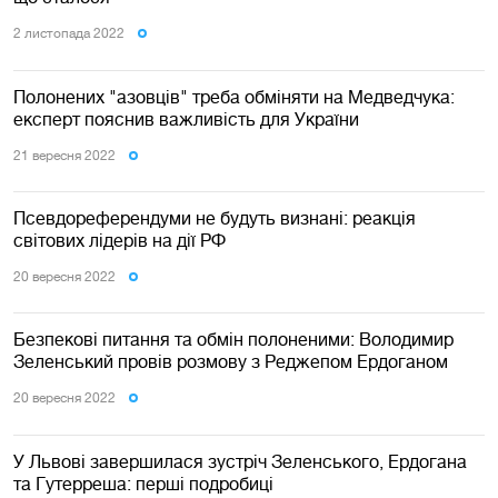
2 листопада 2022
Полонених "азовців" треба обміняти на Медведчука:
експерт пояснив важливість для України
21 вересня 2022
Псевдореферендуми не будуть визнані: реакція
світових лідерів на дії РФ
20 вересня 2022
Безпекові питання та обмін полоненими: Володимир
Зеленський провів розмову з Реджепом Ердоганом
20 вересня 2022
У Львові завершилася зустріч Зеленського, Ердогана
та Гутерреша: перші подробиці