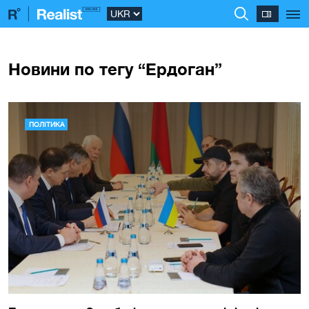
Новини по тегу “Ердоган”
ПОЛІТИКА