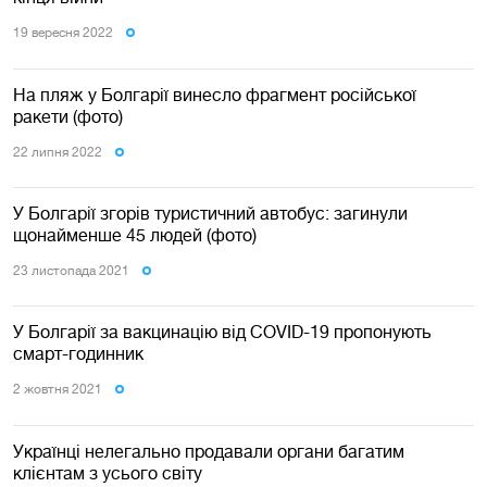
19 вересня 2022
На пляж у Болгарії винесло фрагмент російської
ракети (фото)
22 липня 2022
У Болгарії згорів туристичний автобус: загинули
щонайменше 45 людей (фото)
23 листопада 2021
У Болгарії за вакцинацію від COVID-19 пропонують
смарт-годинник
2 жовтня 2021
Українці нелегально продавали органи багатим
клієнтам з усього світу