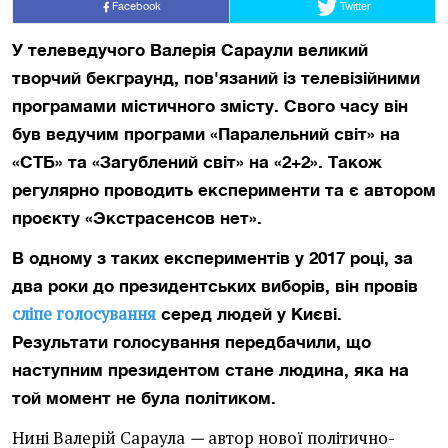
Facebook
Twitter
У телеведучого Валерія Сараули великий
творчий бекграунд, пов'язаний із телевізійними
програмами містичного змісту. Свого часу він
був ведучим програми «Паралельний світ» на
«СТБ» та «Загублений світ» на «2+2». Також
регулярно проводить експерименти та є автором
проєкту «Экстрасенсов нет».
В одному з таких експериментів у 2017 році, за
два роки до президентських виборів, він провів
сліпе голосування
серед людей у Києві.
Результати голосування передбачили, що
наступним президентом стане людина, яка на
той момент не була політиком.
Нині Валерій Сараула
—
автор нової політично-