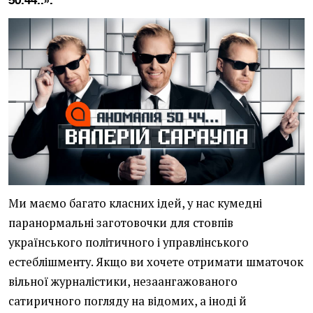
50.44..».
Ми маємо багато класних ідей, у нас кумедні
паранормальні заготовочки для стовпів
українського політичного і управлінського
естеблішменту. Якщо ви хочете отримати шматочок
вільної журналістики, незаангажованого
сатиричного погляду на відомих, а іноді й