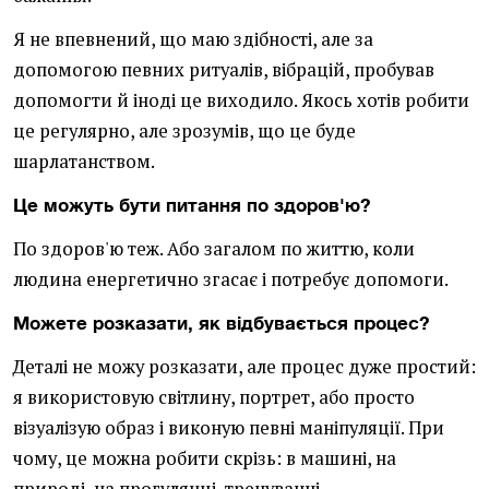
Я не впевнений, що маю здібності, але за
допомогою певних ритуалів, вібрацій, пробував
допомогти й іноді це виходило. Якось хотів робити
це регулярно, але зрозумів, що це буде
шарлатанством.
Це можуть бути питання по здоров'ю?
По здоров'ю теж. Або загалом по життю, коли
людина енергетично згасає і потребує допомоги.
Можете розказати, як відбувається процес?
Деталі не можу розказати, але процес дуже простий:
я використовую світлину, портрет, або просто
візуалізую образ і виконую певні маніпуляції. При
чому, це можна робити скрізь: в машині, на