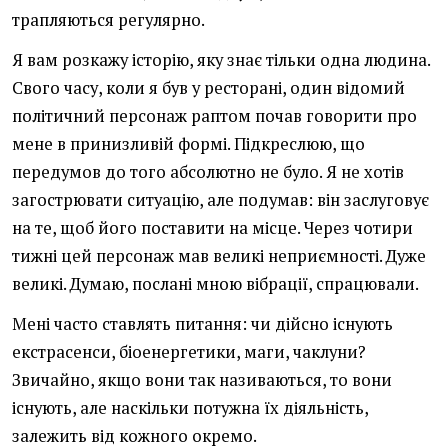
трапляються регулярно.
Я вам розкажу історію, яку знає тільки одна людина.
Свого часу, коли я був у ресторані, один відомий
політичний персонаж раптом почав говорити про
мене в принизливій формі. Підкреслюю, що
передумов до того абсолютно не було. Я не хотів
загострювати ситуацію, але подумав: він заслуговує
на те, щоб його поставити на місце. Через чотири
тижні цей персонаж мав великі неприємності. Дуже
великі. Думаю, послані мною вібрації, спрацювали.
Мені часто ставлять питання: чи дійсно існують
екстрасенси, біоенергетики, маги, чаклуни?
Звичайно, якщо вони так називаються, то вони
існують, але наскільки потужна їх діяльність,
залежить від кожного окремо.