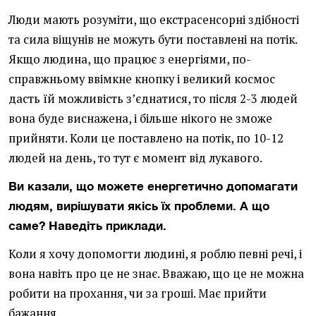
Люди мають розуміти, що екстрасенсорні здібності
та сила віщунів не можуть бути поставлені на потік.
Якщо людина, що працює з енергіями, по-
справжньому ввімкне кнопку і великий космос
дасть їй можливість з’єднатися, то після 2-3 людей
вона буде виснажена, і більше нікого не зможе
прийняти. Коли це поставлено на потік, по 10-12
людей на день, то тут є момент від лукавого.
Ви казали, що можете енергетично допомагати
людям, вирішувати якісь їх проблеми. А що
саме? Наведіть приклади.
Коли я хочу допомогти людині, я роблю певні речі, і
вона навіть про це не знає. Вважаю, що це не можна
робити на прохання, чи за гроші. Має прийти
бажання.