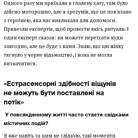
Одного разу ми приїхали в спалену хату, там було
дійсно моторошно, але я зрозумів, що це пов'язано
з героїнею, яка нас викликала для допомоги.
Привезли експертів, щоб провести якісь ритуали. І
один експерт сказав: ви можете переїхати куди
завгодно, але це буде з вами. Знаю, що цю жінку
тягнуло у чорне відьмацтво, і вона не могла
визначитися.
«Естрасенсорні здібності віщунів
не можуть бути поставлені на
потік»
У повсякденному житті часто стаєте свідками
містичних подій?
Я вже навіть за цим не слідкую, такі моменти