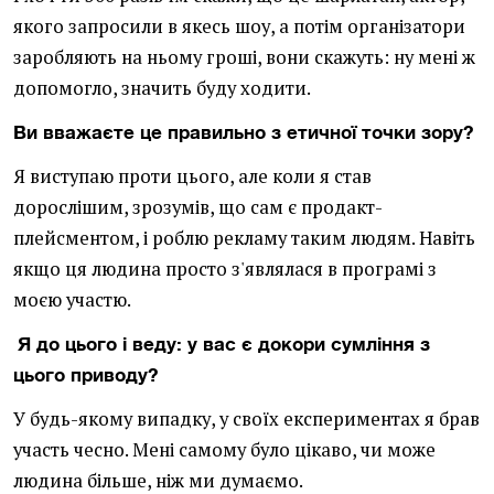
якого запросили в якесь шоу, а потім організатори
заробляють на ньому гроші, вони скажуть: ну мені ж
допомогло, значить буду ходити.
Ви вважаєте це правильно з етичної точки зору?
Я виступаю проти цього, але коли я став
дорослішим, зрозумів, що сам є продакт-
плейсментом, і роблю рекламу таким людям. Навіть
якщо ця людина просто з'являлася в програмі з
моєю участю.
Я до цього і веду: у вас є докори сумління з
цього приводу?
У будь-якому випадку, у своїх експериментах я брав
участь чесно. Мені самому було цікаво, чи може
людина більше, ніж ми думаємо.