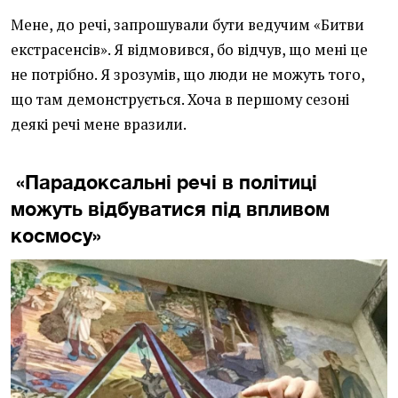
Мене, до речі, запрошували бути ведучим «Битви
екстрасенсів». Я відмовився, бо відчув, що мені це
не потрібно. Я зрозумів, що люди не можуть того,
що там демонструється. Хоча в першому сезоні
деякі речі мене вразили.
«Парадоксальні речі в політиці
можуть відбуватися під впливом
космосу»