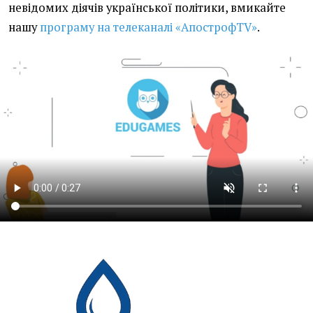
невідомих діячів української політики, вмикайте
нашу
програму на телеканалі «АпострофTV»
.