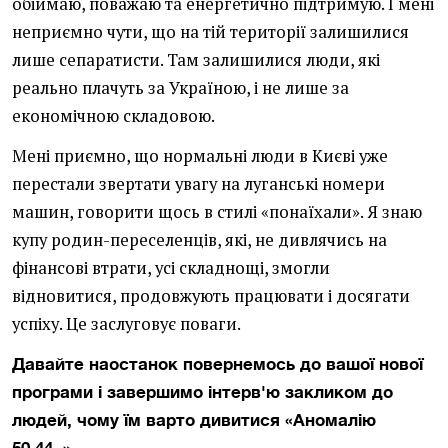
обіймаю, поважаю та енергетично підтримую. І мені
неприємно чути, що на тій території залишилися
лише сепаратисти. Там залишилися люди, які
реально плачуть за Україною, і не лише за
економічною складовою.
Мені приємно, що нормальні люди в Києві уже
перестали звертати увагу на луганські номери
машин, говорити щось в стилі «понаїхали». Я знаю
купу родин-переселенців, які, не дивлячись на
фінансові втрати, усі складнощі, змогли
відновитися, продовжують працювати і досягати
успіху. Це заслуговує поваги.
Давайте наостанок повернемось до вашої нової
програми і завершимо інтерв'ю закликом до
людей, чому їм варто дивитися «Аномалію