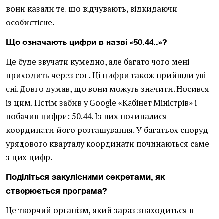
вони казали те, що відчувають, відкидаючи
особистісне.
Що означають цифри в назві «50.44..»?
Це буде звучати кумедно, але багато чого мені
приходить через сон. Ці цифри також прийшли уві
сні. Довго думав, що вони можуть значити. Носився
із цим. Потім забив у Google «Кабінет Міністрів» і
побачив цифри: 50.44. Із них починалися
координати його розташування. У багатьох споруд
урядового кварталу координати починаються саме
з цих цифр.
Поділіться закулісними секретами, як
створюється програма?
Це творчий організм, який зараз знаходиться в