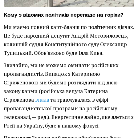
Кому з відомих політиків перепаде на горіхи?
Ми маємо повний карт-бланш по політичних діячах.
Це буде народний депутат Андрій Мотовиловець,
колишній суддя Конституційного суду Олександр
Тупицький. Обов'язково буде Ілля Кива.
Звичайно, ми не можемо оминати російських
пропагандистів. Випадок з Катериною
Стриженовою ми будемо розглядати під дією
закону карми (російська ведуча Катерина
Стриженова
впала
та травмувалася в ефірі
пропагандистської програми на російському
телеканалі, — ред.). Енергетичне лайно, яке ллється з
Росії на Україну, буде в нашому фокусі.