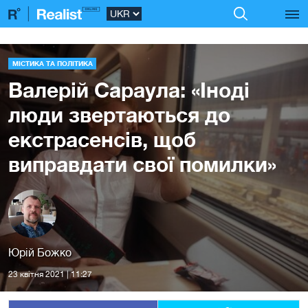
МІСТИКА ТА ПОЛІТИКА
Валерій Сараула: «Іноді
люди звертаються до
екстрасенсів, щоб
виправдати свої помилки»
Юрій Божко
23 квiтня 2021 | 11:27