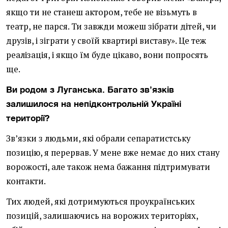
якщо ти не станеш актором, тебе не візьмуть в
театр, не парся. Ти завжди можеш зібрати дітей, чи
друзів, і зіграти у своїй квартирі виставу». Це теж
реалізація, і якщо їм буде цікаво, вони попросять
ще.
Ви родом з Луганська. Багато зв’язків
залишилося на непідконтрольній Україні
території?
Зв’язки з людьми, які обрали сепаратистську
позицію, я перервав. У мене вже немає до них стану
ворожості, але також нема бажання підтримувати
контакти.
Тих людей, які дотримуються проукраїнських
позицій, залишаючись на ворожих територіях,