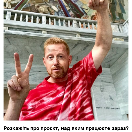
Розкажіть про проєкт, над яким працюєте зараз?