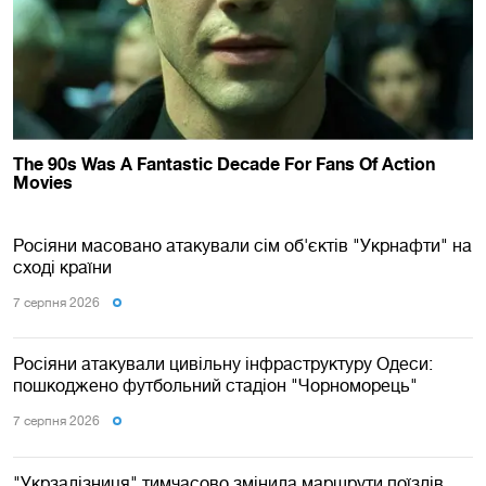
Росіяни масовано атакували сім об'єктів "Укрнафти" на
сході країни
7 серпня 2026
Росіяни атакували цивільну інфраструктуру Одеси:
пошкоджено футбольний стадіон "Чорноморець"
7 серпня 2026
"Укрзалізниця" тимчасово змінила маршрути поїздів