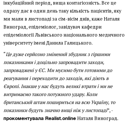
інкубаційний період, вища контагіозність. Все це
одразу дає в один день таку кількість пацієнтів, яку
ми мали в листопаді за сім-вісім днів, каже Наталя
Виноград, епідеміолог, завідувач кафедри
епідеміології Львівського національного медичного
університету імені Данила Галицького.
“
Це дуже серйозно змінений збудник з гіршими
показниками і доцільно запровадити заходи,
запроваджені у ЄС. Ми мусимо бути готовими до
реагування і переходити до заходів, які діють в
Європі. Інакше у нас будуть великі втрати і ми не
витримаємо такого потужного удару. Коли
британський штам пошириться на всю Україну, то
показники будуть значно вищі ніж у листопаді
”, -
Наталя Виноград.
прокоментувала Realist.online