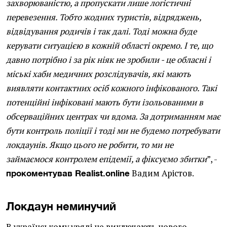
захворюваністю, а пропускати лише логістичні
перевезення. Тобто жодних туристів, відряджень,
відвідування родичів і так далі. Тоді можна буде
керувати ситуацією в кожній області окремо. І те, що
давно потрібно і за рік ніяк не зробили - це обласні і
міські хаби медичних розслідувачів, які мають
виявляти контактних осіб кожного інфікованого. Такі
потенційні інфіковані мають бути ізольованими в
обсерваційних центрах чи вдома. За дотриманням має
бути контроль поліції і тоді ми не будемо потребувати
локдаунів. Якщо цього не робити, то ми не
займаємося контролем епідемії, а фіксуємо збитки
”, -
Вадим Арістов.
прокоментував Realist.online
Локдаун неминучий