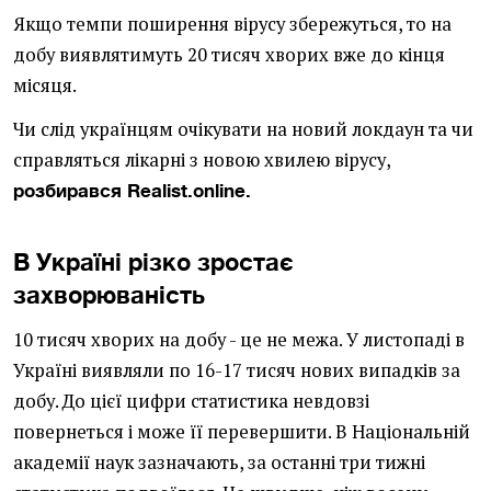
Якщо темпи поширення вірусу збережуться, то на
добу виявлятимуть 20 тисяч хворих вже до кінця
місяця.
Чи слід українцям очікувати на новий локдаун та чи
справляться лікарні з новою хвилею вірусу,
розбирався Realist.online.
В Україні різко зростає
захворюваність
10 тисяч хворих на добу - це не межа. У листопаді в
Україні виявляли по 16-17 тисяч нових випадків за
добу. До цієї цифри статистика невдовзі
повернеться і може її перевершити. В Національній
академії наук зазначають, за останні три тижні