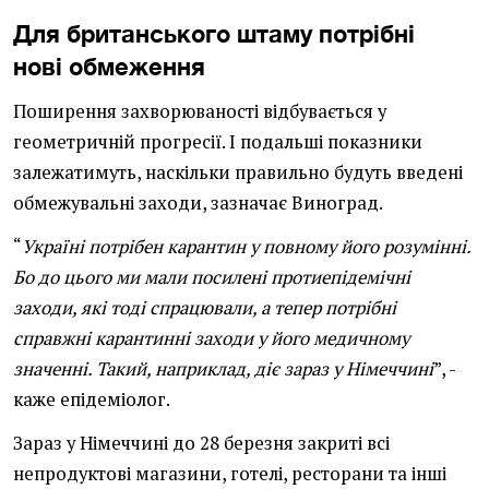
Для британського штаму потрібні
нові обмеження
Поширення захворюваності відбувається у
геометричній прогресії. І подальші показники
залежатимуть, наскільки правильно будуть введені
обмежувальні заходи, зазначає Виноград.
“
Україні потрібен карантин у повному його розумінні.
Бо до цього ми мали посилені протиепідемічні
заходи, які тоді спрацювали, а тепер потрібні
справжні карантинні заходи у його медичному
значенні. Такий, наприклад, діє зараз у Німеччині
”, -
каже епідеміолог.
Зараз у Німеччині до 28 березня закриті всі
непродуктові магазини, готелі, ресторани та інші