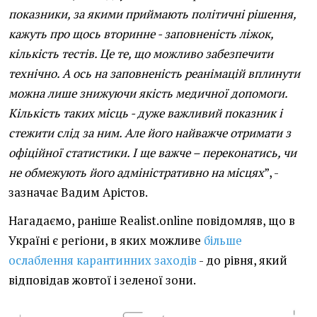
показники, за якими приймають політичні рішення,
кажуть про щось вторинне - заповненість ліжок,
кількість тестів. Це те, що можливо забезпечити
технічно. А ось на заповненість реанімацій вплинути
можна лише знижуючи якість медичної допомоги.
Кількість таких місць - дуже важливий показник і
стежити слід за ним. Але його найважче отримати з
офіційної статистики. І ще важче – переконатись, чи
не обмежують його адміністративно на місцях
”, -
зазначає Вадим Арістов.
Нагадаємо, раніше Realist.online повідомляв, що в
Україні є регіони, в яких можливе
більше
ослаблення карантинних заходів
- до рівня, який
відповідав жовтої і зеленої зони.