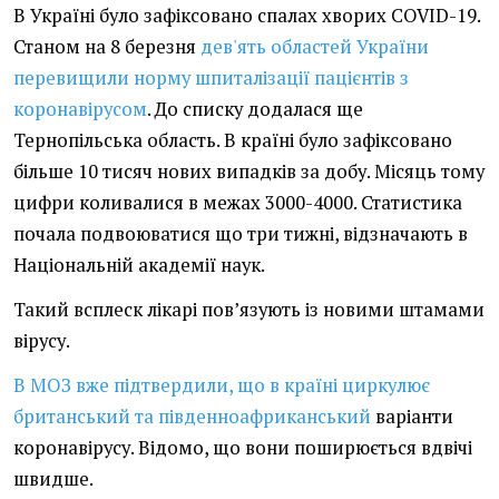
В Україні було зафіксовано спалах хворих COVID-19.
Станом на 8 березня
дев'ять областей України
перевищили норму шпиталізації пацієнтів з
коронавірусом
. До списку додалася ще
Тернопільська область. В країні було зафіксовано
більше 10 тисяч нових випадків за добу. Місяць тому
цифри коливалися в межах 3000-4000. Статистика
почала подвоюватися що три тижні, відзначають в
Національній академії наук.
Такий всплеск лікарі пов’язують із новими штамами
вірусу.
В МОЗ вже підтвердили, що в країні циркулює
британський та південноафриканський
варіанти
коронавірусу. Відомо, що вони поширюється вдвічі
швидше.