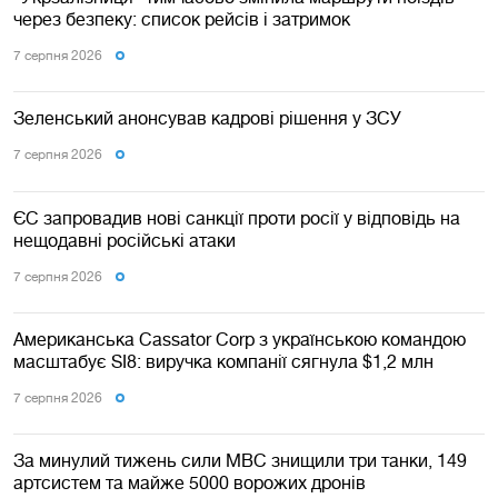
через безпеку: список рейсів і затримок
7 серпня 2026
Зеленський анонсував кадрові рішення у ЗСУ
7 серпня 2026
ЄС запровадив нові санкції проти росії у відповідь на
нещодавні російські атаки
7 серпня 2026
Американська Cassator Corp з українською командою
масштабує SI8: виручка компанії сягнула $1,2 млн
7 серпня 2026
За минулий тижень сили МВС знищили три танки, 149
артсистем та майже 5000 ворожих дронів