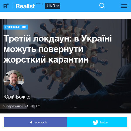
СУСПІЛЬСТВО
Третій локдаун: в Україні
можуть повернути
жорсткий карантин
Юрій Божко
9 березня 2021 | 12:03
Facebook
Twitter