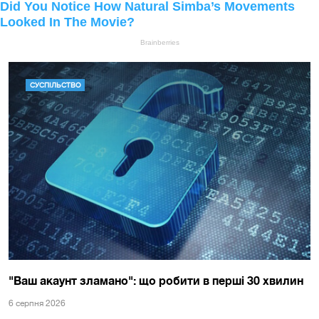
СУСПІЛЬСТВО
"Ваш акаунт зламано": що робити в перші 30 хвилин
6 серпня 2026