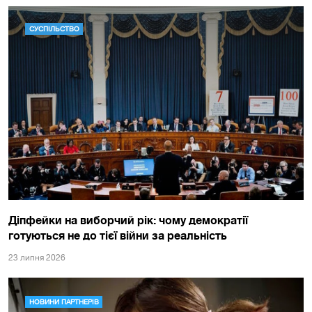
СУСПІЛЬСТВО
Діпфейки на виборчий рік: чому демократії
готуються не до тієї війни за реальність
23 липня 2026