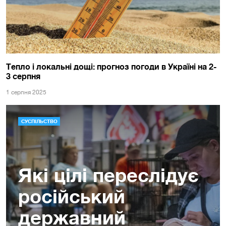
Тепло і локальні дощі: прогноз погоди в Україні на 2-
3 серпня
1 серпня 2025
СУСПІЛЬСТВО
Які цілі переслідує
російський
державний