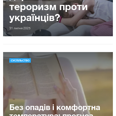
тероризм проти
українців?
31 липня 2025
СУСПІЛЬСТВО
Без опадів і комфортна
температура: прогноз