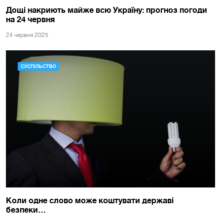
Дощі накриють майже всю Україну: прогноз погоди
на 24 червня
24 червня 2025
СУСПІЛЬСТВО
Коли одне слово може коштувати державі
безпеки…