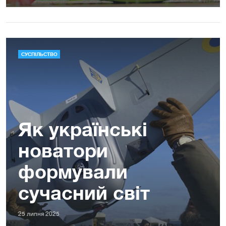
СУСПІЛЬСТВО
Як українські
новатори
формували
сучасний світ
25 липня 2025