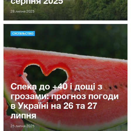
серпня 2025
28 липня 2025
СУСПІЛЬСТВО
Спека до +40 і дощі з
грозами: прогноз погоди
в Україні на 26 та 27
липня
25 липня 2025