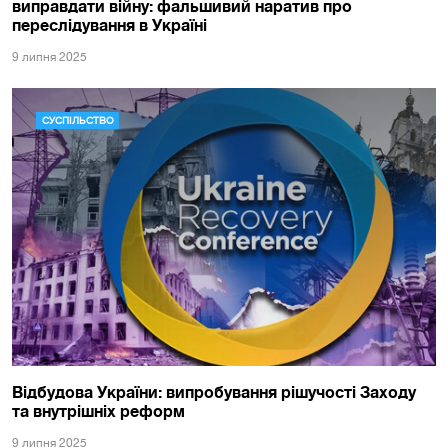
виправдати війну: фальшивий наратив про
переслідування в Україні
9 липня 2025
СУСПІЛЬСТВО
Відбудова України: випробування рішучості Заходу
та внутрішніх реформ
9 липня 2025