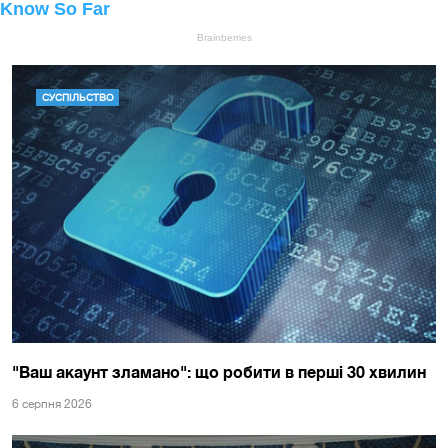
СУСПІЛЬСТВО
"Ваш акаунт зламано": що робити в перші 30 хвилин
6 серпня 2026