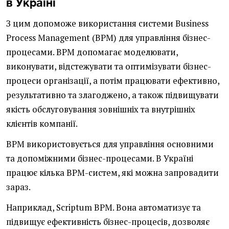
в Україні
З цим допоможе використання системи Business
Process Management (BPM) для управління бізнес-
процесами. BPM допомагає моделювати,
виконувати, відстежувати та оптимізувати бізнес-
процеси організації, а потім працювати ефективно,
результативно та злагоджено, а також підвищувати
якість обслуговування зовнішніх та внутрішніх
клієнтів компанії.
BPM використовується для управління основними
та допоміжними бізнес-процесами. В Україні
працює кілька BPM-систем, які можна запровадити
зараз.
Наприклад, Scriptum BPM. Вона автоматизує та
підвищує ефективність бізнес-процесів, дозволяє