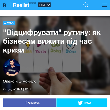
ДУМКА
"Відцифрувати" рутину: як
бізнесам вижити під час
кризи
Олексій Сімончук
2 грудня 2021 | 12:50
Facebook
Twitter