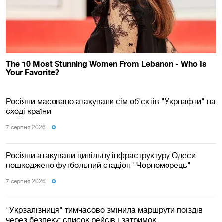
Росіяни масовано атакували сім об'єктів "Укрнафти" на
сході країни
7 серпня 2026
Росіяни атакували цивільну інфраструктуру Одеси:
пошкоджено футбольний стадіон "Чорноморець"
7 серпня 2026
"Укрзалізниця" тимчасово змінила маршрути поїздів
через безпеку: список рейсів і затримок