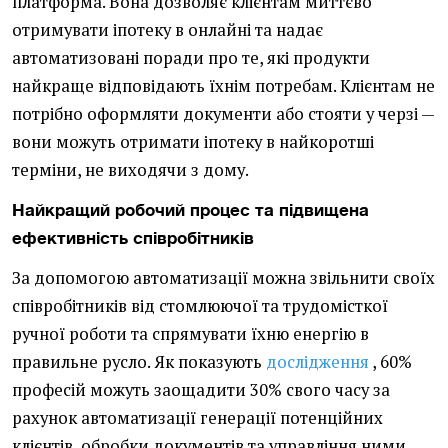
платформа. Вона дозволяє клієнтам миттєво
отримувати іпотеку в онлайні та надає
автоматизовані поради про те, які продукти
найкраще відповідають їхнім потребам. Клієнтам не
потрібно оформляти документи або стояти у черзі —
вони можуть отримати іпотеку в найкоротші
терміни, не виходячи з дому.
Найкращий робочий процес та підвищена
ефективність співробітників
За допомогою автоматизації можна звільнити своїх
співробітників від стомлюючої та трудомісткої
ручної роботи та спрямувати їхню енергію в
правильне русло. Як показують
дослідження
, 60%
професій можуть заощадити 30% свого часу за
рахунок автоматизації генерації потенційних
клієнтів, обробки документів та управління ними.