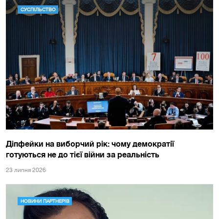
СУСПІЛЬСТВО
Діпфейки на виборчий рік: чому демократії
готуються не до тієї війни за реальність
23 липня 2026