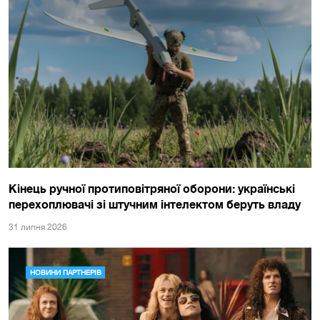
Кінець ручної протиповітряної оборони: українські
перехоплювачі зі штучним інтелектом беруть владу
31 липня 2026