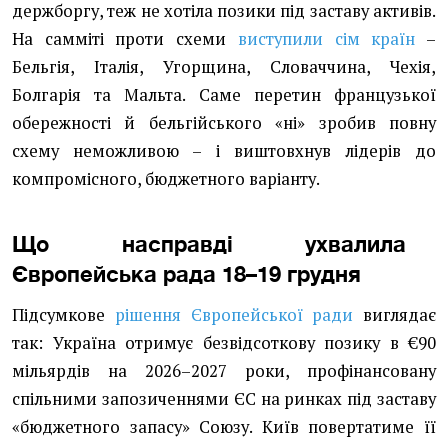
держборгу, теж не хотіла позики під заставу активів.
На самміті проти схеми
виступили сім країн
–
Бельгія, Італія, Угорщина, Словаччина, Чехія,
Болгарія та Мальта. Саме перетин французької
обережності й бельгійського «ні» зробив повну
схему неможливою – і виштовхнув лідерів до
компромісного, бюджетного варіанту.
Що насправді ухвалила
Європейська рада 18–19 грудня
Підсумкове
рішення Європейської ради
виглядає
так: Україна отримує безвідсоткову позику в €90
мільярдів на 2026–2027 роки, профінансовану
спільними запозиченнями ЄС на ринках під заставу
«бюджетного запасу» Союзу. Київ повертатиме її