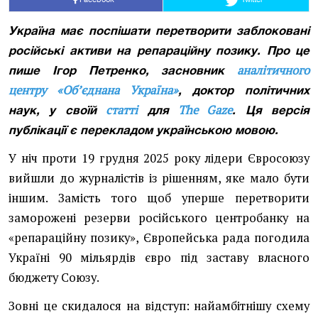
Україна має поспішати перетворити заблоковані
російські активи на репараційну позику. Про це
аналітичного
пише
Ігор Петренко, засновник
центру «Об’єднана Україна»
,
доктор політичних
статті
The Gaze
наук,
у своїй
для
. Ця версія
публікації є перекладом українською мовою.
У ніч проти 19 грудня 2025 року лідери Євросоюзу
вийшли до журналістів із рішенням, яке мало бути
іншим. Замість того щоб уперше перетворити
заморожені резерви російського центробанку на
«репараційну позику», Європейська рада погодила
Україні 90 мільярдів євро під заставу власного
бюджету Союзу.
Зовні це скидалося на відступ: найамбітнішу схему