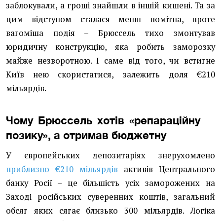
заблокували, а гроші знайшли в іншій кишені. Та за
цим відступом сталася менш помітна, проте
вагоміша подія – Брюссель тихо змонтував
юридичну конструкцію, яка робить заморозку
майже незворотною. І саме від того, чи встигне
Київ нею скористатися, залежить доля €210
мільярдів.
Чому Брюссель хотів «репараційну
позику», а отримав бюджетну
У європейських депозитаріях знерухомлено
приблизно €210 мільярдів
активів Центрального
банку Росії – це більшість усіх заморожених на
Заході російських суверенних коштів, загальний
обсяг яких сягає близько 300 мільярдів. Логіка