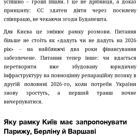
успішно – гроші пішли. І це не дрібниця, а доказ
принципу: ЄС здатен діяти через посилену
співпрацю, не чекаючи згоди Будапешта.
Для Києва це змінює рамку розмови. Питання
більше не стоїть як «дадуть чи не дадуть на 2026
рік» – на найближчі два роки фінансування
забезпечене. Питання тепер інше: чи вдасться
перетворити вже збудовану юридичну
інфраструктуру на повноцінну репараційну позику в
другій половині 2026-го, коли потреби України
знову зростуть, а перший транш почне
вичерпуватися.
Яку рамку Київ має запропонувати
Парижу, Берліну й Варшаві