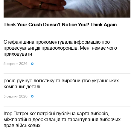
Стефанішина прокоментувала інформацію про
процесуальні дії правоохоронців: Мені немає чого
приховувати
5 серпня 2026
росія руйнує логістику та виробництво українських
компаній: деталі
5 серпня 2026
Ігор Петренко: потрібні публічна карта виборів,
міжпартійна деескалація та гарантування виборчих
прав військових