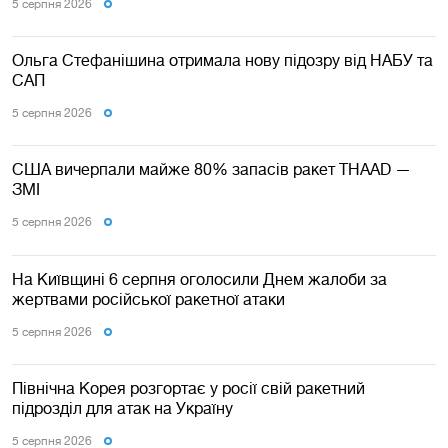
5 серпня 2026
Ольга Стефанішина отримала нову підозру від НАБУ та
САП
5 серпня 2026
США вичерпали майже 80% запасів ракет THAAD —
ЗМІ
5 серпня 2026
На Київщині 6 серпня оголосили Днем жалоби за
жертвами російської ракетної атаки
5 серпня 2026
Північна Корея розгортає у росії свій ракетний
підрозділ для атак на Україну
5 серпня 2026