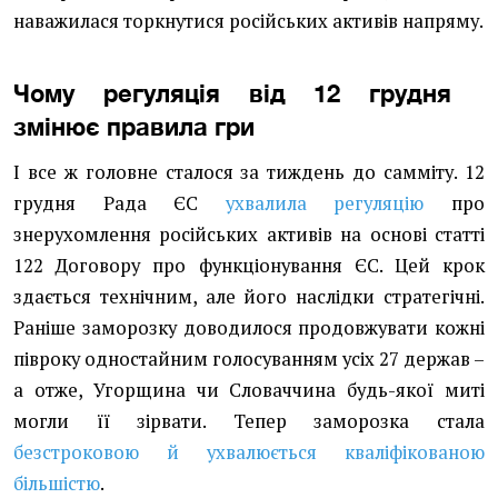
наважилася торкнутися російських активів напряму.
Чому регуляція від 12 грудня
змінює правила гри
І все ж головне сталося за тиждень до самміту. 12
грудня Рада ЄС
ухвалила регуляцію
про
знерухомлення російських активів на основі статті
122 Договору про функціонування ЄС. Цей крок
здається технічним, але його наслідки стратегічні.
Раніше заморозку доводилося продовжувати кожні
півроку одностайним голосуванням усіх 27 держав –
а отже, Угорщина чи Словаччина будь-якої миті
могли її зірвати. Тепер заморозка стала
безстроковою й ухвалюється кваліфікованою
більшістю
.