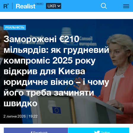
РЕАЛЬНІСТЬ
Заморожені €210
мільярдів: як грудневий
компроміс 2025 року
відкрив для Києва
юридичне вікно – і чому
його треба зачиняти
швидко
2 липня 2026 | 19:22
Facebook
Twitter