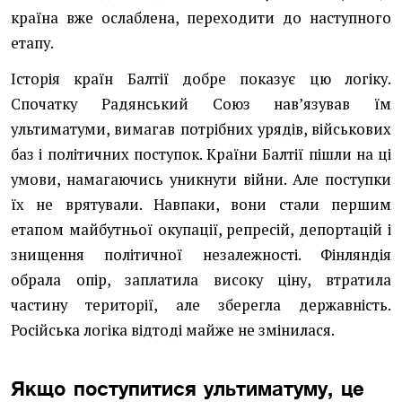
країна вже ослаблена, переходити до наступного
етапу.
Історія країн Балтії добре показує цю логіку.
Спочатку Радянський Союз нав’язував їм
ультиматуми, вимагав потрібних урядів, військових
баз і політичних поступок. Країни Балтії пішли на ці
умови, намагаючись уникнути війни. Але поступки
їх не врятували. Навпаки, вони стали першим
етапом майбутньої окупації, репресій, депортацій і
знищення політичної незалежності. Фінляндія
обрала опір, заплатила високу ціну, втратила
частину території, але зберегла державність.
Російська логіка відтоді майже не змінилася.
Якщо поступитися ультиматуму, це