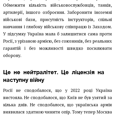
Обмежити кількість військовослужбовців, танків,
артилерії, іншого озброєння. Заборонити іноземні
військові бази, присутність інструкторів, спільні
навчання і глибоку військову співпрацю із Заходом.
У підсумку Україна мала б залишитися сама проти
Росії, з урізаною армією, без союзників, без реальних
гарантій і без можливості швидко посилювати
оборону.
Це не нейтралітет. Це ліцензія на
наступну війну
Росії не сподобалося, що у 2022 році Україна
вистояла. Не сподобалося, що Київ не був узятий за
кілька днів. Не сподобалося, що українська армія
виявилася здатною чинити опір. Тому тепер Москва