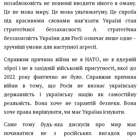
позаблоковість не повинні вводити нікого в оману.
Це не мова миру. Це мова ультиматуму. Це спроба
під красивими словами нав’язати Україні стан
стратегічної беззахисності. А стратегічна
беззахисність України для Росії означає лише одне –
зручніші умови для наступної агресії.
Справжня причина війни не в НАТО, не в ядерній
зброї і не в західній військовій присутності, якої до
2022 року фактично не було. Справжня причина
війни в тому, що Росія не визнає українську
державність і українську націю як самостійну
реальність. Вона хоче не гарантій безпеки. Вона
хоче права вирішувати, чи має Україна існувати.
Саме тому будь-яка дискусія про мир має
починатися не з російських вигадок про