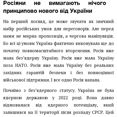
Росіяни не вимагають нічого
принципово нового від України
На перший погляд, це може звучати як звичний
набір російських умов для переговорів. Але перед
нами не мирна пропозиція, а чергова маніпуляція.
Бо всі ці умови Україна фактично виконувала ще до
початку повномасштабного вторгнення. Росія вже
мала без’ядерну Україну. Росія вже мала Україну
поза НАТО. Росія вже мала Україну без реальних
західних гарантій безпеки і без повноцінної
військової підтримки. І все одно Росія напала.
Почнімо з без’ядерного статусу. Україна не була
ядерною державою у 2022 році. Вона давно
відмовилася від ядерного потенціалу, який
залишився на її території після розпаду СРСР. Цей