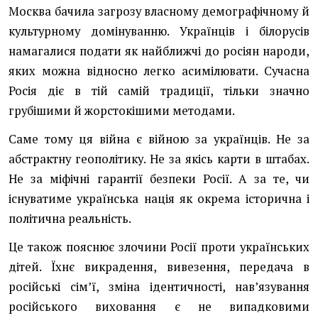
Москва бачила загрозу власному демографічному й
культурному домінуванню. Українців і білорусів
намагалися подати як найближчі до росіян народи,
яких можна відносно легко асимілювати. Сучасна
Росія діє в тій самій традиції, тільки значно
грубішими й жорстокішими методами.
Саме тому ця війна є війною за українців. Не за
абстрактну геополітику. Не за якісь карти в штабах.
Не за міфічні гарантії безпеки Росії. А за те, чи
існуватиме українська нація як окрема історична і
політична реальність.
Це також пояснює злочини Росії проти українських
дітей. Їхнє викрадення, вивезення, передача в
російські сім’ї, зміна ідентичності, нав’язування
російського виховання є не випадковими