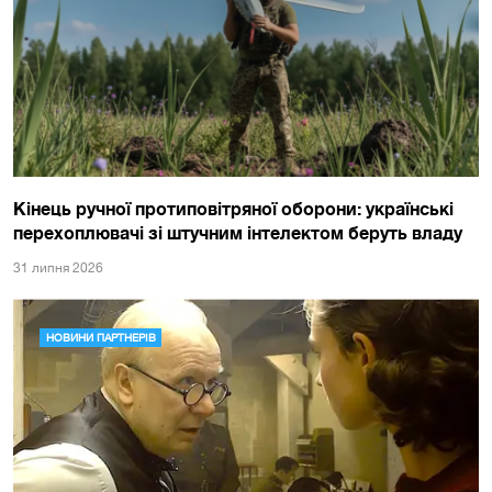
Кінець ручної протиповітряної оборони: українські
перехоплювачі зі штучним інтелектом беруть владу
31 липня 2026