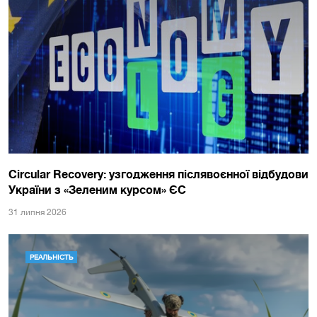
Circular Recovery: узгодження післявоєнної відбудови
України з «Зеленим курсом» ЄС
31 липня 2026
РЕАЛЬНІСТЬ