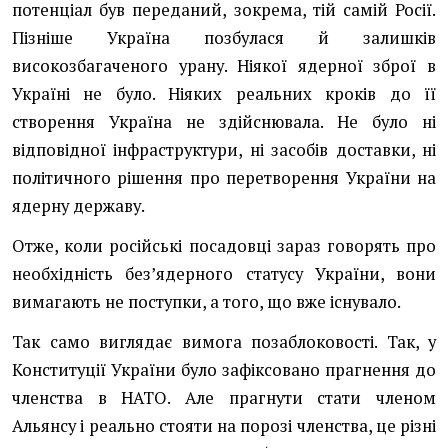
потенціал був переданий, зокрема, тій самій Росії.
Пізніше Україна позбулася й залишків
високозбагаченого урану. Ніякої ядерної зброї в
Україні не було. Ніяких реальних кроків до її
створення Україна не здійснювала. Не було ні
відповідної інфраструктури, ні засобів доставки, ні
політичного рішення про перетворення України на
ядерну державу.
Отже, коли російські посадовці зараз говорять про
необхідність без’ядерного статусу України, вони
вимагають не поступки, а того, що вже існувало.
Так само виглядає вимога позаблоковості. Так, у
Конституції України було зафіксовано прагнення до
членства в НАТО. Але прагнути стати членом
Альянсу і реально стояти на порозі членства, це різні