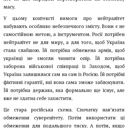
масу.
У цьому контексті вимоги про нейтралітет
набувають особливо небезпечного змісту. Вони є не
самостійною метою, а інструментом. Росії потрібен
нейтралітет не для миру, а для того, щоб Україна
стала слабшою. Їй потрібна обмежена армія, щоб
українці не змогли чинити опір. Їй потрібна
заборона військової співпраці із Заходом, щоб
Україна залишилася сам на сам із Росією. Їй потрібні
фіктивні гарантії, які вона сама зможе заблокувати.
Їй потрібна держава, яка формально ще існує, але
вже не здатна себе захистити.
Це стара російська схема. Спочатку нав’язати
обмеження суверенітету. Потім використати ці
обмеження для подальшого тиску. А потім, якщо