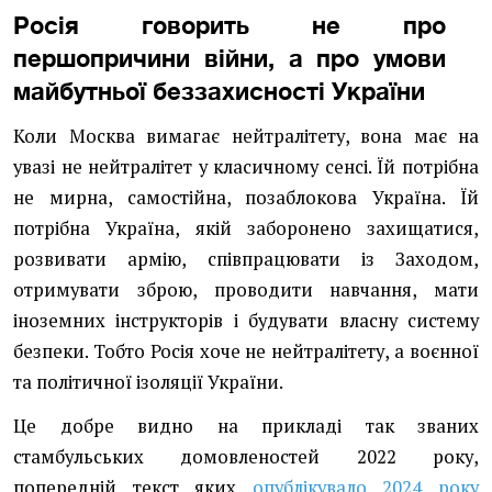
Росія говорить не про
першопричини війни, а про умови
майбутньої беззахисності України
Коли Москва вимагає нейтралітету, вона має на
увазі не нейтралітет у класичному сенсі. Їй потрібна
не мирна, самостійна, позаблокова Україна. Їй
потрібна Україна, якій заборонено захищатися,
розвивати армію, співпрацювати із Заходом,
отримувати зброю, проводити навчання, мати
іноземних інструкторів і будувати власну систему
безпеки. Тобто Росія хоче не нейтралітету, а воєнної
та політичної ізоляції України.
Це добре видно на прикладі так званих
стамбульських домовленостей 2022 року,
попередній текст яких
опублікувало 2024 року