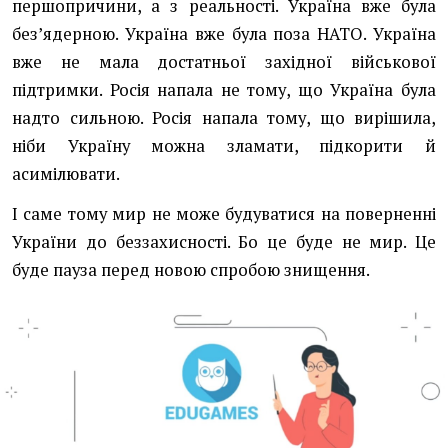
першопричини, а з реальності. Україна вже була
без’ядерною. Україна вже була поза НАТО. Україна
вже не мала достатньої західної військової
підтримки. Росія напала не тому, що Україна була
надто сильною. Росія напала тому, що вирішила,
ніби Україну можна зламати, підкорити й
асимілювати.
І саме тому мир не може будуватися на поверненні
України до беззахисності. Бо це буде не мир. Це
буде пауза перед новою спробою знищення.