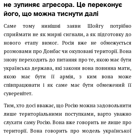
не зупиняє агресора. Це переконує
його, що можна тиснути далі
Саме тому нинішні заяви Шойгу потрібно
сприймати не як мирні сигнали, а як підготовку до
нового етапу вимог. Росія вже не обмежується
розмовами про Донбас чи окуповані території. Вона
знову переходить до питання про те, якою має бути
українська держава, які закони вона повинна мати,
якою має бути її армія, з ким вона може
співпрацювати і як саме має бути обмежений її
суверенітет.
Тим, хто досі вважає, що Росію можна задовольнити
лише територіальними поступками, варто уважно
слухати саму Росію. Вона вже говорить не лише про
території. Вона говорить про модель української