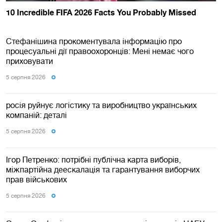
Стефанішина прокоментувала інформацію про
процесуальні дії правоохоронців: Мені немає чого
приховувати
5 серпня 2026
росія руйнує логістику та виробництво українських
компаній: деталі
5 серпня 2026
Ігор Петренко: потрібні публічна карта виборів,
міжпартійна деескалація та гарантування виборчих
прав військових
5 серпня 2026