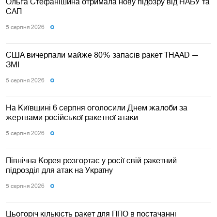
Ольга Стефанішина отримала нову підозру від НАБУ та
САП
5 серпня 2026
США вичерпали майже 80% запасів ракет THAAD —
ЗМІ
5 серпня 2026
На Київщині 6 серпня оголосили Днем жалоби за
жертвами російської ракетної атаки
5 серпня 2026
Північна Корея розгортає у росії свій ракетний
підрозділ для атак на Україну
5 серпня 2026
Цьогоріч кількість ракет для ППО в постачанні