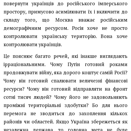
повернути українців до російського імперського
простору, примусово асимілювати їх і включити до
складу того, що Москва вважає російським
демографічним ресурсом. Росія хоче не просто
контролювати українську територію. Вона хоче
контролювати українців.
Це пояснює багато речей, які інакше виглядають
ірраціональними. Чому Путін готовий роками
продовжувати війну, яка дорого коштує самій Росії?
Чому він готовий спалювати величезні фінансові
ресурси? Чому він готовий відправляти на фронт
сотні тисяч людей? Чому його не задовольняють
проміжні територіальні здобутки? Бо для нього
перемога не зводиться до захоплення кількох
районів чи областей. Якщо Україна збережеться як
незалежна держава, то головна мета не буде