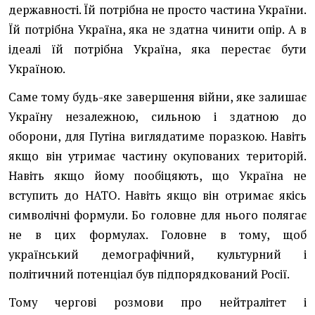
державності. Їй потрібна не просто частина України.
Їй потрібна Україна, яка не здатна чинити опір. А в
ідеалі їй потрібна Україна, яка перестає бути
Україною.
Саме тому будь-яке завершення війни, яке залишає
Україну незалежною, сильною і здатною до
оборони, для Путіна виглядатиме поразкою. Навіть
якщо він утримає частину окупованих територій.
Навіть якщо йому пообіцяють, що Україна не
вступить до НАТО. Навіть якщо він отримає якісь
символічні формули. Бо головне для нього полягає
не в цих формулах. Головне в тому, щоб
український демографічний, культурний і
політичний потенціал був підпорядкований Росії.
Тому чергові розмови про нейтралітет і