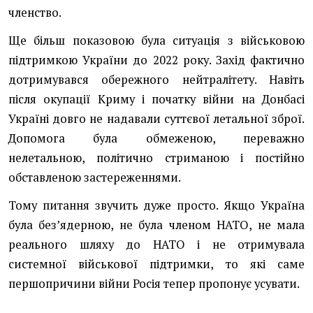
членство.
Ще більш показовою була ситуація з військовою
підтримкою України до 2022 року. Захід фактично
дотримувався обережного нейтралітету. Навіть
після окупації Криму і початку війни на Донбасі
Україні довго не надавали суттєвої летальної зброї.
Допомога була обмеженою, переважно
нелетальною, політично стриманою і постійно
обставленою застереженнями.
Тому питання звучить дуже просто. Якщо Україна
була без’ядерною, не була членом НАТО, не мала
реального шляху до НАТО і не отримувала
системної військової підтримки, то які саме
першопричини війни Росія тепер пропонує усувати.