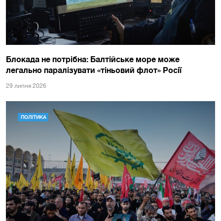
Блокада не потрібна: Балтійське море може
легально паралізувати «тіньовий флот» Росії
29 липня 2026
ПОЛІТИКА