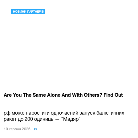
рф може наростити одночасний запуск балістичних
ракет до 200 одиниць — "Мадяр"
10 серпня 2026