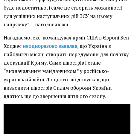
буде недостатньо, і саме це створить можливості
для успішних наступальних дій ЗСУ на цьому
напрямку”, – наголосив він.
Нагадаємо, екс-командувач армії США в Європі Бен
Ходжес
неодноразово заявляв
, що Україна в
найближчі місяці створить передумови для початку
деокупації Криму. Саме півострів і стане
“визначальним майданчиком” у російсько-
українській війні. До цього він допускав, що
визволити півострів Силам оборони України
вдатись ще до звершення літнього сезону.