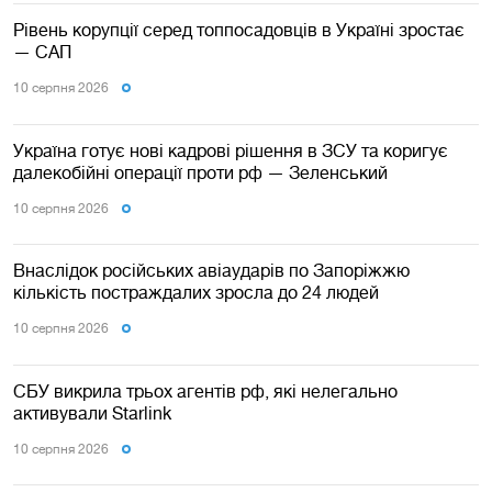
Рівень корупції серед топпосадовців в Україні зростає
— САП
10 серпня 2026
Україна готує нові кадрові рішення в ЗСУ та коригує
далекобійні операції проти рф — Зеленський
10 серпня 2026
Внаслідок російських авіаударів по Запоріжжю
кількість постраждалих зросла до 24 людей
10 серпня 2026
СБУ викрила трьох агентів рф, які нелегально
активували Starlink
10 серпня 2026