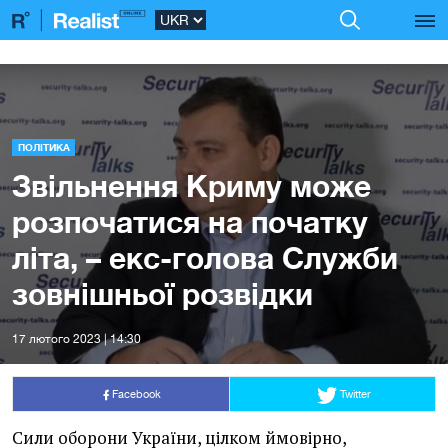
ПОЛІТИКА
Звільнення Криму може
розпочатися на початку
літа, – екс-голова Служби
зовнішньої розвідки
17 лютого 2023 | 14:30
Facebook
Twitter
Сили оборони України, цілком ймовірно,