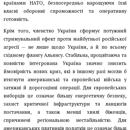
країнами НАТО, безпосередньо нарощуючи їхні
власні оборонні спроможності та оперативну
готовність.
Крім того, членство України сформує потужний
стримувальний ефект проти майбутньої російської
агресії — не лише щодо України, а й по всьому
східному флангу Альянсу. Стабільна, процвітаюча та
повністю інтегрована Україна значно знизить
ймовірність нових криз, які в іншому разі могли б
втягнути американські та європейські війська у
затяжні й дорогоцінні операції. Для європейських
виборців це означає більшу енергетичну безпеку,
захист критичної інфраструктури та ланцюгів
постачання, а також менші хвилі біженців,
спричинені регіональною нестабільністю. Для
американських платників податків це означає більш