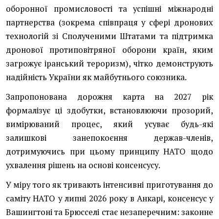
оборонної промисловості та успішні міжнародні
партнерства (зокрема співпраця у сфері дронових
технологій зі Сполученими Штатами та підтримка
дронової протиповітряної оборони країн, яким
загрожує іранський тероризм), чітко демонструють
надійність України як майбутнього союзника.
Запропонована дорожня карта на 2027 рік
формалізує ці здобутки, встановлюючи прозорий,
вимірюваний процес, який усуває будь-які
залишкові занепокоєння держав-членів,
дотримуючись при цьому принципу НАТО щодо
ухвалення рішень на основі консенсусу.
У міру того як тривають інтенсивні приготування до
саміту НАТО у липні 2026 року в Анкарі, консенсус у
Вашингтоні та Брюсселі стає незаперечним: законне