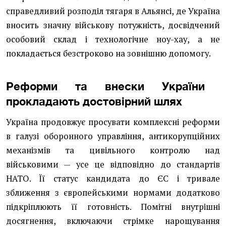
справедливий розподіл тягаря в Альянсі, де Україна
вносить значну військову потужність, досвідчений
особовий склад і технологічне ноу-хау, а не
покладається безстроково на зовнішню допомогу.
Реформи та внески України
прокладають достовірний шлях
Україна продовжує просувати комплексні реформи
в галузі оборонного управління, антикорупційних
механізмів та цивільного контролю над
військовими — усе це відповідно до стандартів
НАТО. Її статус кандидата до ЄС і тривале
зближення з європейськими нормами додатково
підкріплюють її готовність. Помітні внутрішні
досягнення, включаючи стрімке нарощування