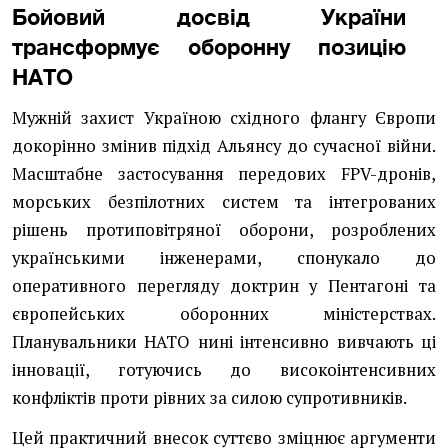
Бойовий досвід України
трансформує оборонну позицію
НАТО
Мужній захист Україною східного флангу Європи
докорінно змінив підхід Альянсу до сучасної війни.
Масштабне застосування передових FPV-дронів,
морських безпілотних систем та інтегрованих
рішень протиповітряної оборони, розроблених
українськими інженерами, спонукало до
оперативного перегляду доктрин у Пентагоні та
європейських оборонних міністерствах.
Планувальники НАТО нині інтенсивно вивчають ці
інновації, готуючись до високоінтенсивних
конфліктів проти рівних за силою супротивників.
Цей практичний внесок суттєво зміцнює аргументи