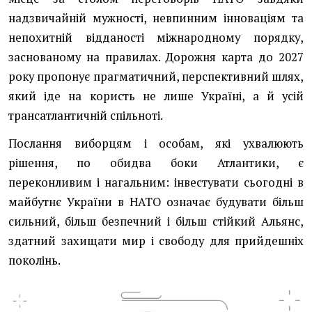
надзвичайній мужності, невпинним інноваціям та
непохитній відданості міжнародному порядку,
заснованому на правилах. Дорожня карта до 2027
року пропонує прагматичний, перспективний шлях,
який іде на користь не лише Україні, а й усій
трансатлантичній спільноті.
Послання виборцям і особам, які ухвалюють
рішення, по обидва боки Атлантики, є
переконливим і нагальним: інвестувати сьогодні в
майбутнє України в НАТО означає будувати більш
сильний, більш безпечний і більш стійкий Альянс,
здатний захищати мир і свободу для прийдешніх
поколінь.