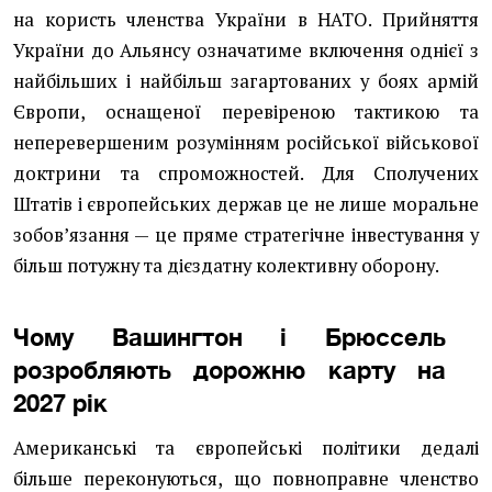
на користь членства України в НАТО. Прийняття
України до Альянсу означатиме включення однієї з
найбільших і найбільш загартованих у боях армій
Європи, оснащеної перевіреною тактикою та
неперевершеним розумінням російської військової
доктрини та спроможностей. Для Сполучених
Штатів і європейських держав це не лише моральне
зобов’язання — це пряме стратегічне інвестування у
більш потужну та дієздатну колективну оборону.
Чому Вашингтон і Брюссель
розробляють дорожню карту на
2027 рік
Американські та європейські політики дедалі
більше переконуються, що повноправне членство