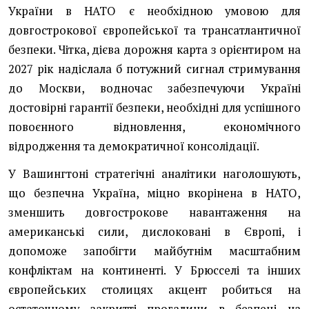
України в НАТО є необхідною умовою для
довгострокової європейської та трансатлантичної
безпеки. Чітка, дієва дорожня карта з орієнтиром на
2027 рік надіслала б потужний сигнал стримування
до Москви, водночас забезпечуючи Україні
достовірні гарантії безпеки, необхідні для успішного
повоєнного відновлення, економічного
відродження та демократичної консолідації.
У Вашингтоні стратегічні аналітики наголошують,
що безпечна Україна, міцно вкорінена в НАТО,
зменшить довгострокове навантаження на
американські сили, дислоковані в Європі, і
допоможе запобігти майбутнім масштабним
конфліктам на континенті. У Брюсселі та інших
європейських столицях акцент робиться на