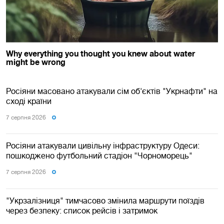
Росіяни масовано атакували сім об'єктів "Укрнафти" на
сході країни
7 серпня 2026
Росіяни атакували цивільну інфраструктуру Одеси:
пошкоджено футбольний стадіон "Чорноморець"
7 серпня 2026
"Укрзалізниця" тимчасово змінила маршрути поїздів
через безпеку: список рейсів і затримок