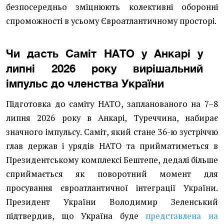
безпосередньо зміцнюють колективні оборонні
спроможності в усьому Євроатлантичному просторі.
Чи дасть Саміт НАТО у Анкарі у
липні 2026 року вирішальний
імпульс до членства України
Підготовка до саміту НАТО, запланованого на 7–8
липня 2026 року в Анкарі, Туреччина, набирає
значного імпульсу. Саміт, який стане 36-ю зустріччю
глав держав і урядів НАТО та прийматиметься в
Президентському комплексі Бештепе, дедалі більше
сприймається як поворотний момент для
просування євроатлантичної інтеграції України.
Президент України Володимир Зеленський
підтвердив, що Україна буде
представлена на