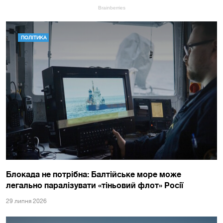
ПОЛІТИКА
Блокада не потрібна: Балтійське море може
легально паралізувати «тіньовий флот» Росії
29 липня 2026