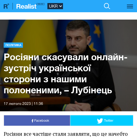
ПОЛІТИКА
Росіяни скасували онлайн-
зустріч української
сторони з нашими
полоненими, – Лубінець
17 лютого 2023 | 11:36
Facebook
Twitter
Росіяни все частіше стали заявляти, що це начебто