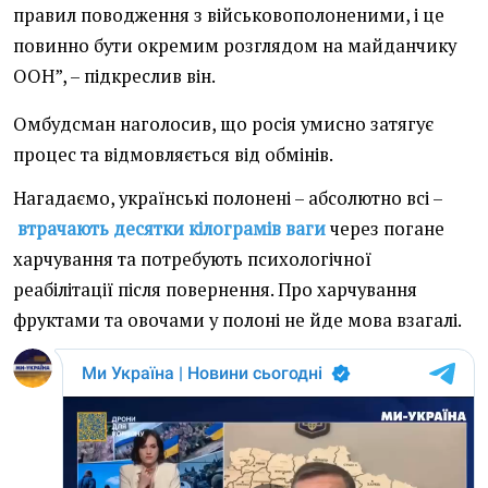
правил поводження з військовополоненими, і це
повинно бути окремим розглядом на майданчику
ООН”, – підкреслив він.
Омбудсман наголосив, що росія умисно затягує
процес та відмовляється від обмінів.
Нагадаємо, українські полонені – абсолютно всі –
втрачають десятки кілограмів ваги
через погане
харчування та потребують психологічної
реабілітації після повернення. Про харчування
фруктами та овочами у полоні не йде мова взагалі.