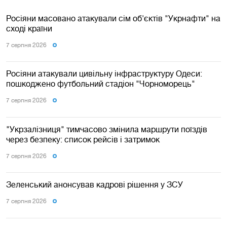
Росіяни масовано атакували сім об'єктів "Укрнафти" на
сході країни
7 серпня 2026
Росіяни атакували цивільну інфраструктуру Одеси:
пошкоджено футбольний стадіон "Чорноморець"
7 серпня 2026
"Укрзалізниця" тимчасово змінила маршрути поїздів
через безпеку: список рейсів і затримок
7 серпня 2026
Зеленський анонсував кадрові рішення у ЗСУ
7 серпня 2026