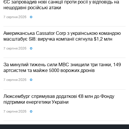
ЄС запровадив нові санкції проти росії у відповідь на
нещодавні російські атаки
7 серпня 2026
Американська Cassator Corp з українською командою
масштабує SI8: виручка компанії сягнула $1,2 млн
7 серпня 2026
За минулий тижень сили МВС знищили три танки, 149
артсистем та майже 5000 ворожих дронів
7 серпня 2026
Люксембург спрямував додаткові €8 млн до Фонду
підтримки енергетики України
7 серпня 2026