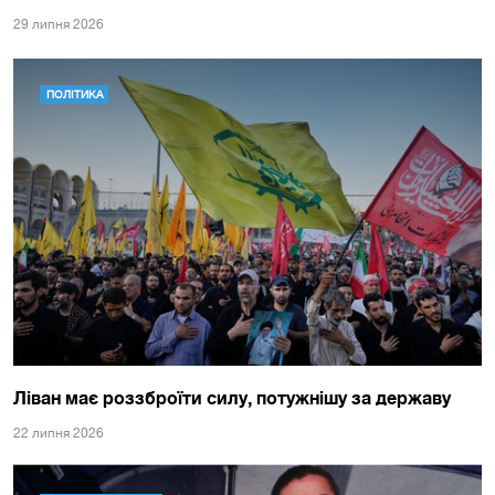
29 липня 2026
ПОЛІТИКА
Ліван має роззброїти силу, потужнішу за державу
22 липня 2026