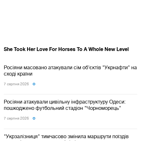
Росіяни масовано атакували сім об'єктів "Укрнафти" на
сході країни
7 серпня 2026
Росіяни атакували цивільну інфраструктуру Одеси:
пошкоджено футбольний стадіон "Чорноморець"
7 серпня 2026
"Укрзалізниця" тимчасово змінила маршрути поїздів