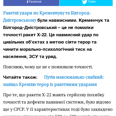
Facebook
Twitter
Ракетні удари по Кременчуку та Білгород-
Дністровському
були навмисними. Кременчук та
Білгород-Дністровський – це не помилки
точності ракет Х-22. Це навмисний удар по
цивільних об'єктах з метою сіяти терор та
чинити морально-психологічний тиск на
населення, ЗСУ та уряд.
Пояснюю, чому це не є помилкою точності.
Путін максимально слабкий:
Читайте також:
навіщо Кремлю терор із ракетними ударами
Про те, що ракети Х-22 мають серйозну похибку
точності та дефекти паливної системи, було відомо
ще у СРСР. У її характеристиках тоді було закладено