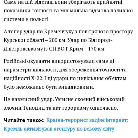
Саме на цій відстані вони зберігають прийнятні
показники точності та мінімальна відмова паливної
системи в польоті.
А тепер удар по Кременчуку з повітряного простору
Курської області – 200 км. Удар по Білгород-
Дністровському із СП ВОТ Крим – 170 км.
Російські окупанти використовували саме ці
параметри дальності, для збереження точності та
надійності Х-22. І ці удари по цивільним об'єктам
було неможливо бути випадковими.
Це навмисний удар. Умисне скоєний військовий
злочин. Геноцид та акт тероризму одночасно.
Країна-терорист задіяє інтернет:
Читайте також:
Кремль активізував агентуру по всьому світу