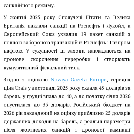
санкційного режиму.
У жовтні 2025 року Сполучені Штати та Велика
Британія наклали санкції на Роснефть і Лукойл, а
Європейський Союз ухвалив 19 пакет санкцій з
повною забороною транзакцій із Роснефть і Газпром
нафтою. У сукупності ці заходи накладаються на
дронове скорочення переробки і створюють
кумулятивний фіскальний тиск.
Згідно з оцінкою
Novaya Gazeta Europe
, середня
ціна Urals у листопаді 2025 року склала 45 доларів за
барель, у грудні впала до 40, а до початку січня 2026
опустилася до 35 доларів. Російський бюджет на
2026 рік закладений на оцінку приблизно 25 доларів
державних доходів на барель, а реальні параметри
після жовтневих санкцій і дронової кампанії