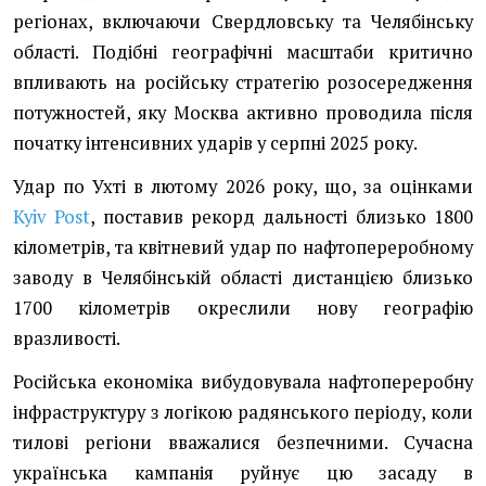
регіонах, включаючи Свердловську та Челябінську
області. Подібні географічні масштаби критично
впливають на російську стратегію розосередження
потужностей, яку Москва активно проводила після
початку інтенсивних ударів у серпні 2025 року.
Удар по Ухті в лютому 2026 року, що, за оцінками
Kyiv Post
, поставив рекорд дальності близько 1800
кілометрів, та квітневий удар по нафтопереробному
заводу в Челябінській області дистанцією близько
1700 кілометрів окреслили нову географію
вразливості.
Російська економіка вибудовувала нафтопереробну
інфраструктуру з логікою радянського періоду, коли
тилові регіони вважалися безпечними. Сучасна
українська кампанія руйнує цю засаду в