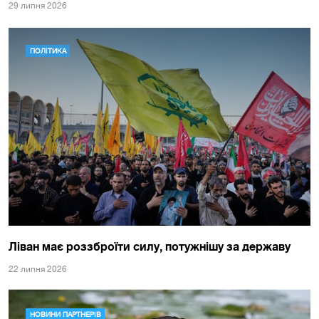
29 липня 2026
ПОЛІТИКА
Ліван має роззброїти силу, потужнішу за державу
22 липня 2026