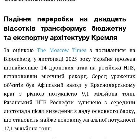
Падіння переробки на двадцять
відсотків трансформує бюджетну
та експортну архітектуру Кремля
За оцінкою
The Moscow Times
з посиланням на
Bloomberg, у листопаді 2025 року Україна провела
щонайменше 14 дронових атак на російські НПЗ,
встановивши місячний рекорд. Серед уражених
обʼєктів був Афіпський завод у Краснодарському
краї з річною потужністю 9,1 мільйона тонн.
Рязанський НПЗ Роснефти зупинено з середини
листопада після виведення з ладу основного блоку,
що становить майже половину загальної потужності
17,1 мільйона тонн.