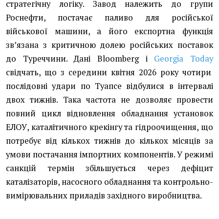
стратегічну логіку. Завод належить до групи
Роснефти, постачає паливо для російської
військової машини, а його експортна функція
звʼязана з критичною долею російських поставок
до Туреччини. Дані Bloomberg і
Georgia Today
свідчать, що з середини квітня 2026 року чотири
послідовні удари по Туапсе відбулися в інтервалі
двох тижнів. Така частота не дозволяє провести
повний цикл відновлення обладнання установок
ЕЛОУ, каталітичного крекінгу та гідроочищення, що
потребує від кількох тижнів до кількох місяців за
умови постачання імпортних компонентів. У режимі
санкцій термін збільшується через дефіцит
каталізаторів, насосного обладнання та контрольно-
вимірювальних приладів західного виробництва.