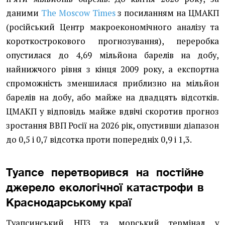
даними
The Moscow Times
з посиланням на ЦМАКП
(російський Центр макроекономічного аналізу та
короткострокового прогнозування), переробка
опустилася до 4,69 мільйона барелів на добу,
найнижчого рівня з кінця 2009 року, а експортна
спроможність зменшилася приблизно на мільйон
барелів на добу, або майже на двадцять відсотків.
ЦМАКП у відповідь майже вдвічі скоротив прогноз
зростання ВВП Росії на 2026 рік, опустивши діапазон
до 0,5 і 0,7 відсотка проти попередніх 0,9 і 1,3.
Туапсе перетворився на постійне
джерело екологічної катастрофи в
Краснодарському краї
Туапсинський НПЗ та морський термінал у