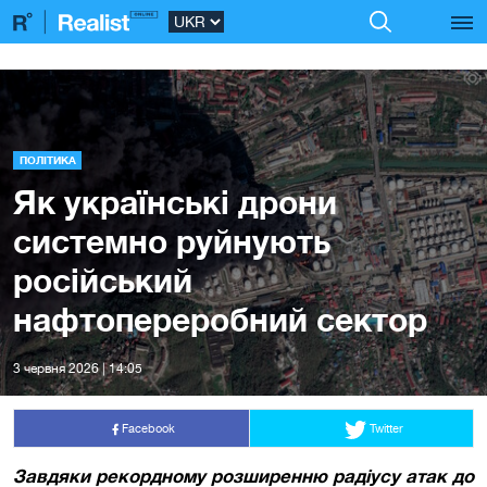
ПОЛІТИКА
Як українські дрони
системно руйнують
російський
нафтопереробний сектор
3 червня 2026 | 14:05
Facebook
Twitter
Завдяки рекордному розширенню радіусу атак до