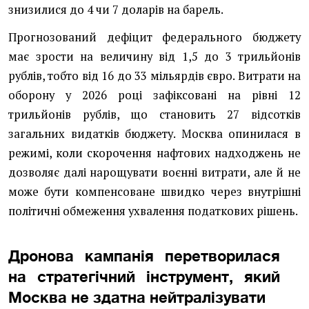
знизилися до 4 чи 7 доларів на барель.
Прогнозований дефіцит федерального бюджету
має зрости на величину від 1,5 до 3 трильйонів
рублів, тобто від 16 до 33 мільярдів євро. Витрати на
оборону у 2026 році зафіксовані на рівні 12
трильйонів рублів, що становить 27 відсотків
загальних видатків бюджету. Москва опинилася в
режимі, коли скорочення нафтових надходжень не
дозволяє далі нарощувати воєнні витрати, але й не
може бути компенсоване швидко через внутрішні
політичні обмеження ухвалення податкових рішень.
Дронова кампанія перетворилася
на стратегічний інструмент, який
Москва не здатна нейтралізувати