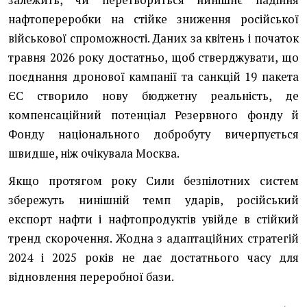
залежить, чи перетвориться нинішнє падіння
нафтопереробки на стійке зниження російської
військової спроможності. Даних за квітень і початок
травня 2026 року достатньо, щоб стверджувати, що
поєднання дронової кампанії та санкцій 19 пакета
ЄС створило нову бюджетну реальність, де
компенсаційний потенціал Резервного фонду й
Фонду національного добробуту вичерпується
швидше, ніж очікувала Москва.
Якщо протягом року Сили безпілотних систем
збережуть нинішній темп ударів, російський
експорт нафти і нафтопродуктів увійде в стійкий
тренд скорочення. Жодна з адаптаційних стратегій
2024 і 2025 років не дає достатнього часу для
відновлення переробної бази.