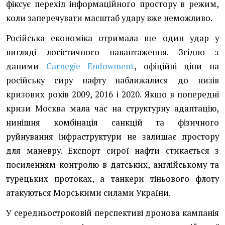
фіксує перехід інформаційного простору в режим,
коли заперечувати масштаб удару вже неможливо.
Російська економіка отримала ще один удар у
вигляді логістичного навантаження. Згідно з
даними
Carnegie Endowment
, офіційні ціни на
російську сиру нафту наближалися до низів
кризових років 2009, 2016 і 2020. Якщо в попередні
кризи Москва мала час на структурну адаптацію,
нинішня комбінація санкцій та фізичного
руйнування інфраструктури не залишає простору
для маневру. Експорт сирої нафти стикається з
посиленням контролю в датських, англійському та
турецьких протоках, а танкери тіньового флоту
атакуються Морськими силами України.
У середньостроковій перспективі дронова кампанія