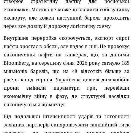
створює стратегічну пастку для російської
економіки. Москва не може дозволити собі зупинку
експорту, але кожен наступний барель проходить
через все довшу й дорожчу логістичну схему.
Внутрішня переробка скорочується, експорт сирої
нафти зростає в обсязі, але падає в ціні. Це провокує
накопичення нафти на танкерах, що, за даними
Bloomberg, на середину січня 2026 року сягнуло 185
мільйонів барелів, що на 48 відсотків більше за
рівень кінця серпня. Українські дешеві далекобійні
дрони змінили параметри гри, перевівши
економічну війну в фазу, де структурні наслідки
накопичуються щомісяця.
Від подальшої інтенсивності ударів та готовності
західних партнерів синхронізувати санкційний тиск