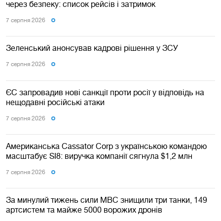
через безпеку: список рейсів і затримок
7 серпня 2026
Зеленський анонсував кадрові рішення у ЗСУ
7 серпня 2026
ЄС запровадив нові санкції проти росії у відповідь на
нещодавні російські атаки
7 серпня 2026
Американська Cassator Corp з українською командою
масштабує SI8: виручка компанії сягнула $1,2 млн
7 серпня 2026
За минулий тижень сили МВС знищили три танки, 149
артсистем та майже 5000 ворожих дронів