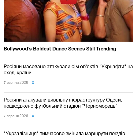
Росіяни масовано атакували сім об'єктів "Укрнафти" на
сході країни
7 серпня 2026
Росіяни атакували цивільну інфраструктуру Одеси:
пошкоджено футбольний стадіон "Чорноморець"
7 серпня 2026
"Укрзалізниця" тимчасово змінила маршрути поїздів