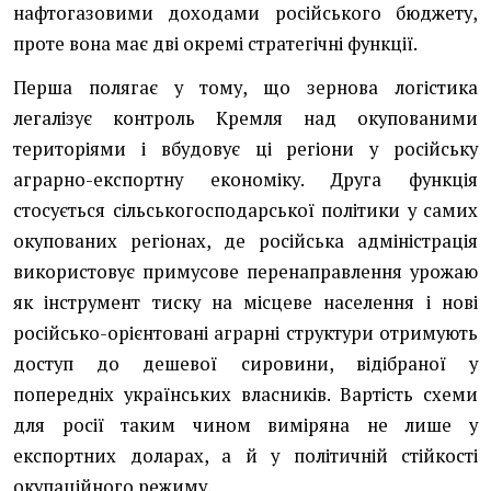
нафтогазовими доходами російського бюджету,
проте вона має дві окремі стратегічні функції.
Перша полягає у тому, що зернова логістика
легалізує контроль Кремля над окупованими
територіями і вбудовує ці регіони у російську
аграрно-експортну економіку. Друга функція
стосується сільськогосподарської політики у самих
окупованих регіонах, де російська адміністрація
використовує примусове перенаправлення урожаю
як інструмент тиску на місцеве населення і нові
російсько-орієнтовані аграрні структури отримують
доступ до дешевої сировини, відібраної у
попередніх українських власників. Вартість схеми
для росії таким чином виміряна не лише у
експортних доларах, а й у політичній стійкості
окупаційного режиму.