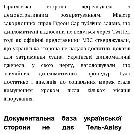
Ізраїльська сторона відреагувала з
демонстративним роздратуванням. Міністр
закордонних справ Гідеон Сар публічно заявив, що
дипломатичні відносини не ведуться через Twitter,
тоді як офіційні представники МЗС стверджували,
що українська сторона не надала достатніх доказів
для затримання судна. Українські дипломатичні
джерела, у свою чергу, наголошували, що
звичайних дипломатичних процедур було
достатньо і апеляція до соціальних мереж стала
вимушеним кроком після кількох місяців
ігнорування.
Документальна база української
сторони не дає Тель-Авіву