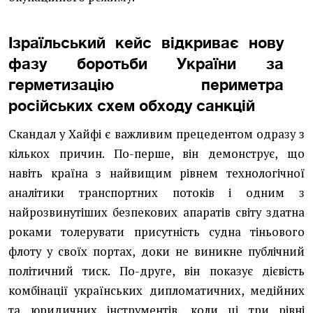
Ізраїльський кейс відкриває нову
фазу боротьби України за
герметизацію периметра
російських схем обходу санкцій
Скандал у Хайфі є важливим прецедентом одразу з
кількох причин. По-перше, він демонструє, що
навіть країна з найвищим рівнем технологічної
аналітики транспортних потоків і одним з
найрозвинутіших безпекових апаратів світу здатна
роками толерувати присутність судна тіньового
флоту у своїх портах, доки не виникне публічний
політичний тиск. По-друге, він показує дієвість
комбінації українських дипломатичних, медійних
та юридичних інструментів, коли ці три рівні