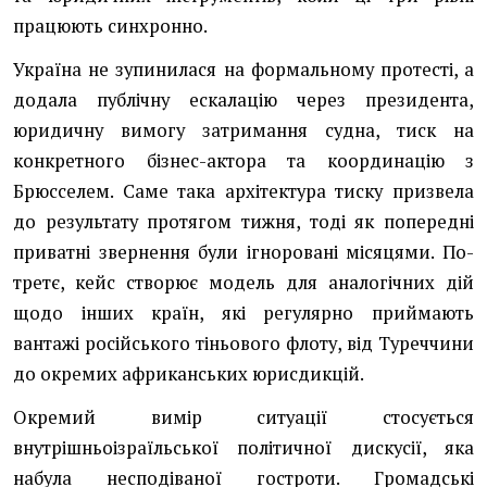
працюють синхронно.
Україна не зупинилася на формальному протесті, а
додала публічну ескалацію через президента,
юридичну вимогу затримання судна, тиск на
конкретного бізнес-актора та координацію з
Брюсселем. Саме така архітектура тиску призвела
до результату протягом тижня, тоді як попередні
приватні звернення були ігноровані місяцями. По-
третє, кейс створює модель для аналогічних дій
щодо інших країн, які регулярно приймають
вантажі російського тіньового флоту, від Туреччини
до окремих африканських юрисдикцій.
Окремий вимір ситуації стосується
внутрішньоізраїльської політичної дискусії, яка
набула несподіваної гостроти. Громадські