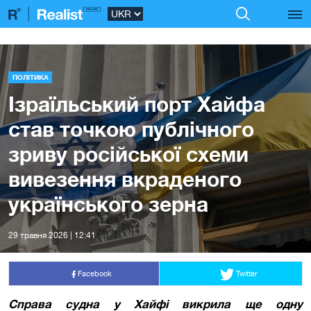
ПОЛІТИКА
Ізраїльський порт Хайфа
став точкою публічного
зриву російської схеми
вивезення вкраденого
українського зерна
29 травня 2026 | 12:41
Facebook
Twitter
Справа судна у Хайфі викрила ще одну