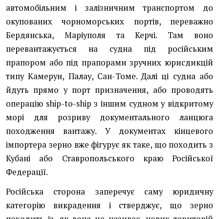
автомобільним і залізничним транспортом до
окупованих чорноморських портів, переважно
Бердянська, Маріуполя та Керчі. Там воно
перевантажується на судна під російським
прапором або під прапорами зручних юрисдикцій
типу Камерун, Палау, Сан-Томе. Далі ці судна або
йдуть прямо у порт призначення, або проводять
операцію ship-to-ship з іншим судном у відкритому
морі для розриву документального ланцюга
походження вантажу. У документах кінцевого
імпортера зерно вже фігурує як таке, що походить з
Кубані або Ставропольського краю Російської
Федерації.
Російська сторона заперечує саму юридичну
категорію викрадення і стверджує, що зерно