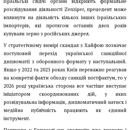
ізраїльські слідчі органи відкриють формальне
розслідування діяльності Zenziper, прецедент може
вплинути на діяльність кількох інших ізраїльських
імпортерів, які протягом останніх двох років
купували зерно з російських джерел.
У стратегічному вимірі скандал з Хайфою позначає
поступовий перехід української санкційної
дипломатії з оборонного формату у наступальний.
Якщо у 2022 та 2023 роках Київ переважно реагував
на конкретні факти обходу санкцій постфактум, то у
2026 році українська сторона все частіше виступає
ініціатором скоординованих дій, у яких
розвідувальна інформація, дипломатичний натиск і
медійна публічність працюють як єдиний
інструмент.