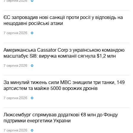
7 серпня 2026
ЄС запровадив нові санкції проти росії у відповідь на
нещодавні російські атаки
7 серпня 2026
Американська Cassator Corp з українською командою
масштабує SI8: виручка компанії сягнула $1,2 млн
7 серпня 2026
За минулий тижень сили МВС знищили три танки, 149
артсистем та майже 5000 ворожих дронів
7 серпня 2026
Люксембург спрямував додаткові €8 млн до Фонду
підтримки енергетики України
7 серпня 2026