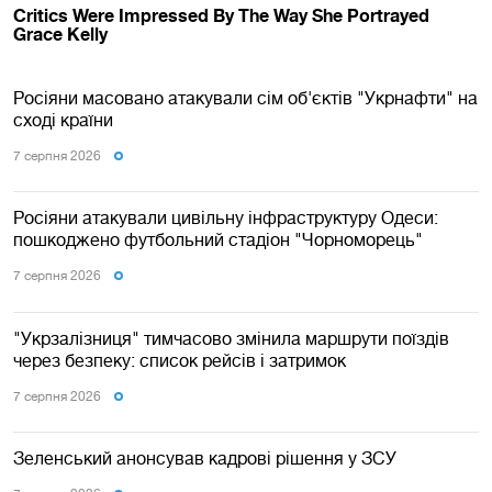
Росіяни масовано атакували сім об'єктів "Укрнафти" на
сході країни
7 серпня 2026
Росіяни атакували цивільну інфраструктуру Одеси:
пошкоджено футбольний стадіон "Чорноморець"
7 серпня 2026
"Укрзалізниця" тимчасово змінила маршрути поїздів
через безпеку: список рейсів і затримок
7 серпня 2026
Зеленський анонсував кадрові рішення у ЗСУ