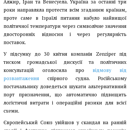
Алжир, Іран та Венесуела. Україна за останні три
роки направляла протести всім згаданим країнам,
проте саме в Ізраїлі питання набуло найвищої
політичної температури через символічне значення
двосторонніх відносин і через регулярність
поставок.
У підсумку до 30 квітня компанія Zenziper під
тиском громадської дискусії та політичних
консультацій оголосила про
відмову від
розвантаження
спірного судна. Російському
постачальнику доведеться шукати альтернативний
порт призначення, що автоматично підвищить
логістичні витрати і операційні ризики для всієї
схеми.
Європейський Союз увійшов у скандал на ранній