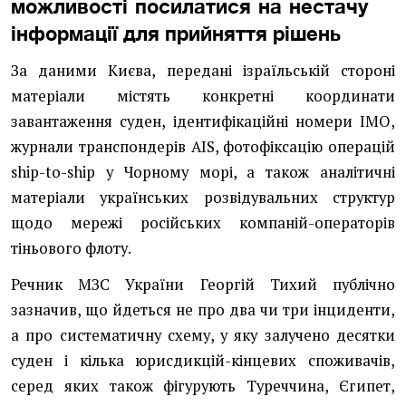
можливості посилатися на нестачу
інформації для прийняття рішень
За даними Києва, передані ізраїльській стороні
матеріали містять конкретні координати
завантаження суден, ідентифікаційні номери IMO,
журнали транспондерів AIS, фотофіксацію операцій
ship-to-ship у Чорному морі, а також аналітичні
матеріали українських розвідувальних структур
щодо мережі російських компаній-операторів
тіньового флоту.
Речник МЗС України Георгій Тихий публічно
зазначив, що йдеться не про два чи три інциденти,
а про систематичну схему, у яку залучено десятки
суден і кілька юрисдикцій-кінцевих споживачів,
серед яких також фігурують Туреччина, Єгипет,