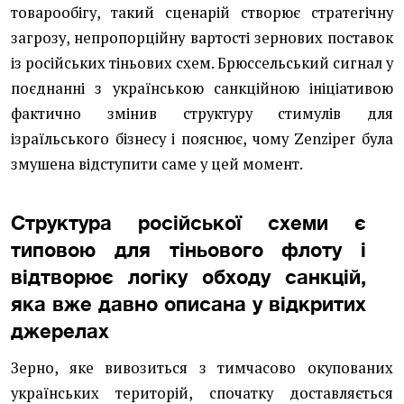
товарообігу, такий сценарій створює стратегічну
загрозу, непропорційну вартості зернових поставок
із російських тіньових схем. Брюссельський сигнал у
поєднанні з українською санкційною ініціативою
фактично змінив структуру стимулів для
ізраїльського бізнесу і пояснює, чому Zenziper була
змушена відступити саме у цей момент.
Структура російської схеми є
типовою для тіньового флоту і
відтворює логіку обходу санкцій,
яка вже давно описана у відкритих
джерелах
Зерно, яке вивозиться з тимчасово окупованих
українських територій, спочатку доставляється