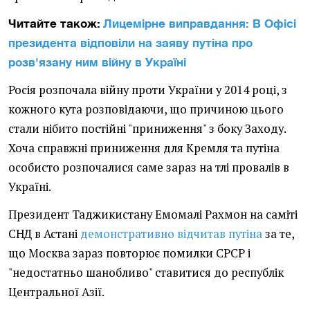
Читайте також:
Лицемірне виправдання: В Офісі
президента відповіли на заяву путіна про
розв'язану ним війну в Україні
Росія розпочала війну проти України у 2014 році, з
кожного кута розповідаючи, що причиною цього
стали нібито постійні "приниження" з боку Заходу.
Хоча справжні приниження для Кремля та путіна
особисто розпочалися саме зараз на тлі провалів в
Україні.
Президент Таджикистану Емомалі Рахмон на саміті
СНД в Астані
демонстративно відчитав путіна
за те,
що Москва зараз повторює помилки СРСР і
"недостатньо шанобливо" ставитися до республік
Центральної Азії.