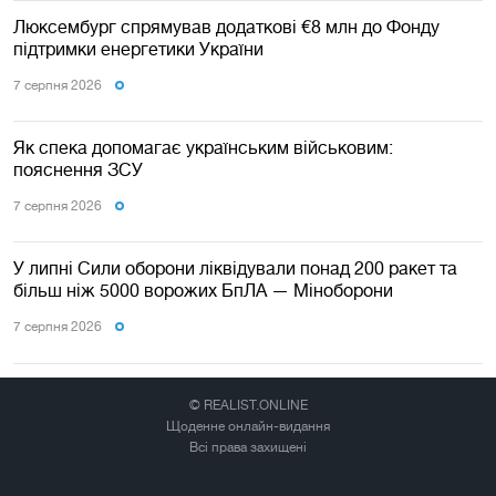
Люксембург спрямував додаткові €8 млн до Фонду
підтримки енергетики України
7 серпня 2026
Як спека допомагає українським військовим:
пояснення ЗСУ
7 серпня 2026
У липні Сили оборони ліквідували понад 200 ракет та
більш ніж 5000 ворожих БпЛА — Міноборони
7 серпня 2026
© REALIST.ONLINE
Щоденне онлайн-видання
Всі права захищені