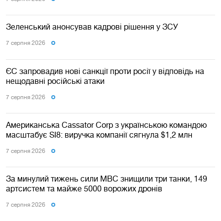
Зеленський анонсував кадрові рішення у ЗСУ
7 серпня 2026
ЄС запровадив нові санкції проти росії у відповідь на
нещодавні російські атаки
7 серпня 2026
Американська Cassator Corp з українською командою
масштабує SI8: виручка компанії сягнула $1,2 млн
7 серпня 2026
За минулий тижень сили МВС знищили три танки, 149
артсистем та майже 5000 ворожих дронів
7 серпня 2026