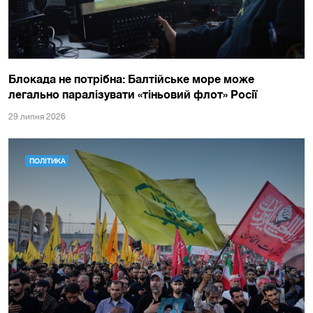
Блокада не потрібна: Балтійське море може
легально паралізувати «тіньовий флот» Росії
29 липня 2026
ПОЛІТИКА