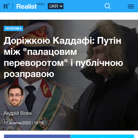
ПОЛІТИКА
Доріжкою Каддафі: Путін
між "палацовим
переворотом" і публічною
розправою
Андрій Вовк
17 жовтня 2022 | 10:19