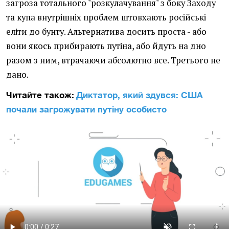
загроза тотального "розкулачування" з боку Заходу
та купа внутрішніх проблем штовхають російські
еліти до бунту. Альтернатива досить проста - або
вони якось прибирають путіна, або йдуть на дно
разом з ним, втрачаючи абсолютно все. Третього не
дано.
Читайте також:
Диктатор, який здувся: США
почали загрожувати путіну особисто