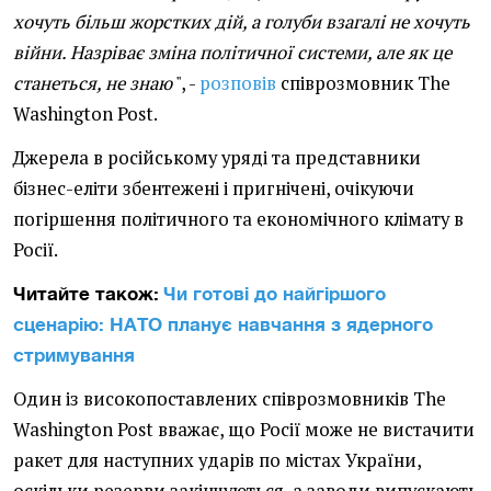
хочуть більш жорстких дій, а голуби взагалі не хочуть
війни. Назріває зміна політичної системи, але як це
станеться, не знаю
", -
розповів
співрозмовник The
Washington Post.
Джерела в російському уряді та представники
бізнес-еліти збентежені і пригнічені, очікуючи
погіршення політичного та економічного клімату в
Росії.
Читайте також:
Чи готові до найгіршого
сценарію: НАТО планує навчання з ядерного
стримування
Один із високопоставлених співрозмовників The
Washington Post вважає, що Росії може не вистачити
ракет для наступних ударів по містах України,