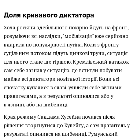
Доля
кривавого
диктатора
Хоча росіяни здебільшого покірно йдуть на фронт,
розуміючи всі наслідки, "мобілізація" вже серйозно
вдарила по популярності путіна. Коли з фронту
суцільним потоком підуть цинкові труни, ситуація
для нього стане ще гіршою. Кремлівський ватажок
сам себе загнав у ситуацію, де встигли побувати
майже всі диктатори новітньої історії. Вони всі
спочатку купалися в славі, уявляли себе вічними
правителями, а в результаті опинялися або у
в'язниці, або на шибениці.
Крах режиму Саддама Хусейна почався після
рішення вторгнутися до Кувейту, а сам правитель у
результаті опинився на шибениці. Румунський