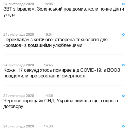
24 листопада 2020
15:06
ЗВТ з Ізраїлем: Зеленський повідомив, коли почне діяти
угода
24 листопада 2020
15:04
Перекладач з котячого: створена технологія для
«розмов» з домашніми улюбленцями
24 листопада 2020
14:46
Кожні 17 секунд хтось помирає від COVID-19: в ВООЗ
повідомили про зростання смертності
24 листопада 2020
14:36
Чергове «прощай» СНД: Україна вийшла ще з одного
договору
24 листопада 2020
14:33