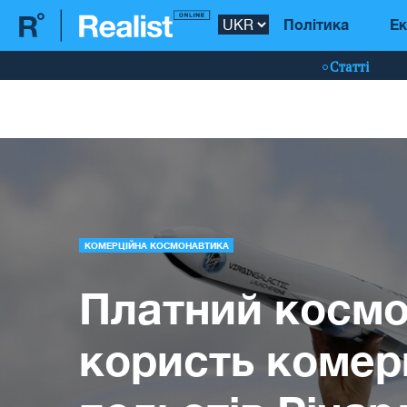
Політика
Ек
Статті
КОМЕРЦІЙНА КОСМОНАВТИКА
Платний космо
користь комер