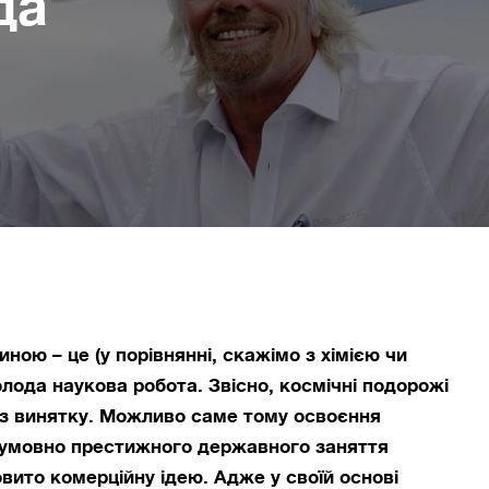
да
ою – це (у порівнянні, скажімо з хімією чи
лода наукова робота. Звісно, космічні подорожі
без винятку. Можливо саме тому освоєння
 умовно престижного державного заняття
вито комерційну ідею. Адже у своїй основі