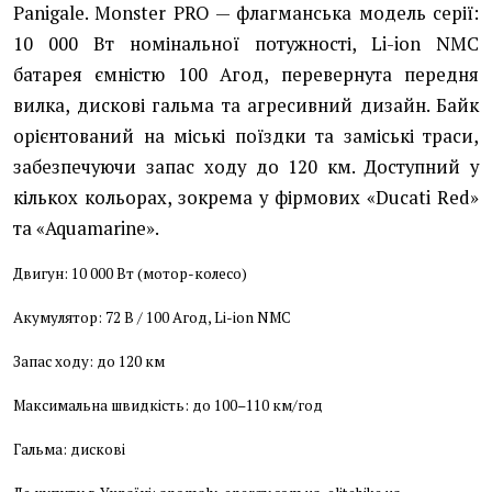
Panigale. Monster PRO — флагманська модель серії:
10 000 Вт номінальної потужності, Li-ion NMC
батарея ємністю 100 Агод, перевернута передня
вилка, дискові гальма та агресивний дизайн. Байк
орієнтований на міські поїздки та заміські траси,
забезпечуючи запас ходу до 120 км. Доступний у
кількох кольорах, зокрема у фірмових «Ducati Red»
та «Aquamarine».
Двигун: 10 000 Вт (мотор-колесо)
Акумулятор: 72 В / 100 Агод, Li-ion NMC
Запас ходу: до 120 км
Максимальна швидкість: до 100–110 км/год
Гальма: дискові