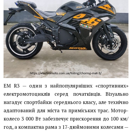
EM R3 — один з найпопулярніших «спортивних»
електромотоциклів серед початківців. Візуально
нагадує спортбайки середнього класу, але технічно
адаптований для міста та приміських трас. Мотор-
колесо 3 000 Вт забезпечує прискорення до 100 км/
год, а компактна рама з 17-дюймовими колесами —