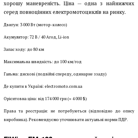
хорошу маневреність. Ціна — одна з найнижчих
серед повноцінних електромотоциклів на ринку.
Двигун: 3 000 Вт (мотор-колесо)
Акумулятор: 72 В / 40 Агод, Li-ion
Запас ходу: до 80 км
Максимальна швидкість: до 100 км/год
Гальма: дискові (подвійні спереду, одинарне ззаду)
Де купити в Україні: electromoto.com.ua
Орієнтовна ціна: від 174 000 грн (≈ 4 000 $)
Права та реєстрація: не потребуються (відповідно до опису
виробника). Рекомендуємо уточнювати актуальні норми ПДР.