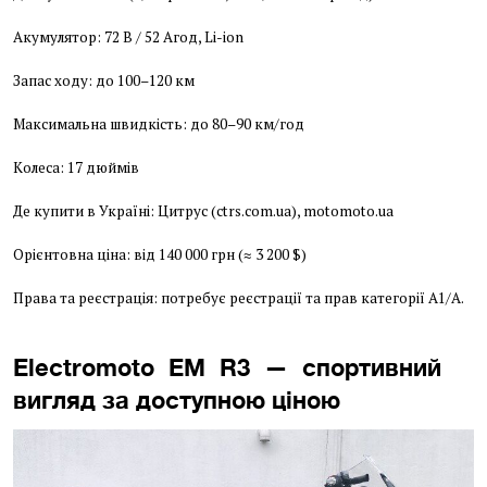
Акумулятор: 72 В / 52 Агод, Li-ion
Запас ходу: до 100–120 км
Максимальна швидкість: до 80–90 км/год
Колеса: 17 дюймів
Де купити в Україні: Цитрус (ctrs.com.ua), motomoto.ua
Орієнтовна ціна: від 140 000 грн (≈ 3 200 $)
Права та реєстрація: потребує реєстрації та прав категорії A1/A.
Electromoto EM R3 — спортивний
вигляд за доступною ціною