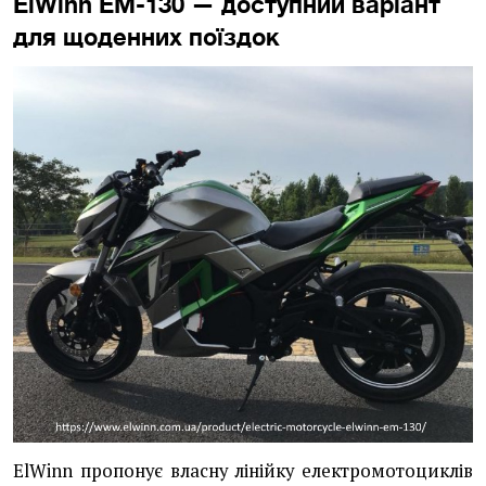
ElWinn EM-130 — доступний варіант
для щоденних поїздок
ElWinn пропонує власну лінійку електромотоциклів