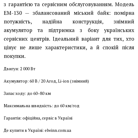
з гарантією та сервісним обслуговуванням. Модель
EM-130 — збалансований міський байк: помірна
потужність, надійна конструкція, знімний
акумулятор та підтримка з боку українських
сервісних центрів. Ідеальний варіант для тих, хто
цінує не лише характеристики, а й спокій після
покупки.
Двигун: 2 000 Вт
Акумулятор: 60 В / 20 Агод, Li-ion (знімний)
Запас ходу: до 60–80 км
Максимальна швидкість: до 60 км/год
Гарантія: офіційна, сервіс в Україні
Де купити в Україні: elwinn.com.ua