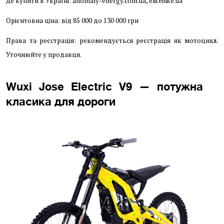
Де купити в Україні: anomaly-energy.com.ua, elitebike.ua
Орієнтовна ціна: від 85 000 до 130 000 грн
Права та реєстрація: рекомендується реєстрація як мотоцикл.
Уточнюйте у продавця.
Wuxi Jose Electric V9 — потужна
класика для дороги