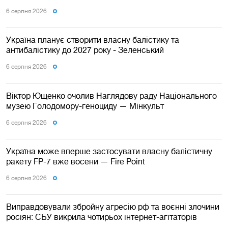
6 серпня 2026
Україна планує створити власну балістику та
антибалістику до 2027 року - Зеленський
6 серпня 2026
Віктор Ющенко очолив Наглядову раду Національного
музею Голодомору-геноциду — Мінкульт
6 серпня 2026
Україна може вперше застосувати власну балістичну
ракету FP-7 вже восени — Fire Point
6 серпня 2026
Виправдовували збройну агресію рф та воєнні злочини
росіян: СБУ викрила чотирьох інтернет-агітаторів