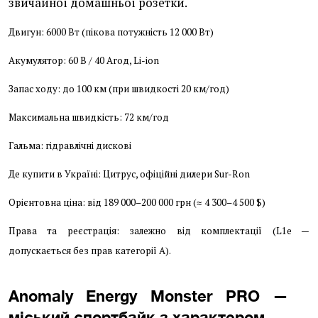
звичайної домашньої розетки.
Двигун: 6000 Вт (пікова потужність 12 000 Вт)
Акумулятор: 60 В / 40 Агод, Li-ion
Запас ходу: до 100 км (при швидкості 20 км/год)
Максимальна швидкість: 72 км/год
Гальма: гідравлічні дискові
Де купити в Україні: Цитрус, офіційні дилери Sur-Ron
Орієнтовна ціна: від 189 000–200 000 грн (≈ 4 300–4 500 $)
Права та реєстрація: залежно від комплектації (L1e —
допускається без прав категорії A).
Anomaly Energy Monster PRO —
міський спортбайк з характером