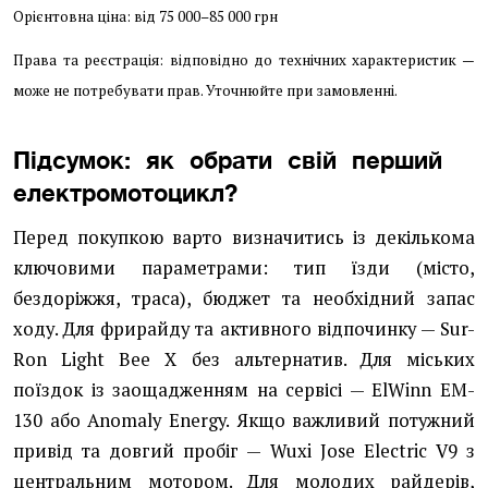
Орієнтовна ціна: від 75 000–85 000 грн
Права та реєстрація: відповідно до технічних характеристик —
може не потребувати прав. Уточнюйте при замовленні.
Підсумок: як обрати свій перший
електромотоцикл?
Перед покупкою варто визначитись із декількома
ключовими параметрами: тип їзди (місто,
бездоріжжя, траса), бюджет та необхідний запас
ходу. Для фрирайду та активного відпочинку — Sur-
Ron Light Bee X без альтернатив. Для міських
поїздок із заощадженням на сервісі — ElWinn EM-
130 або Anomaly Energy. Якщо важливий потужний
привід та довгий пробіг — Wuxi Jose Electric V9 з
центральним мотором. Для молодих райдерів,