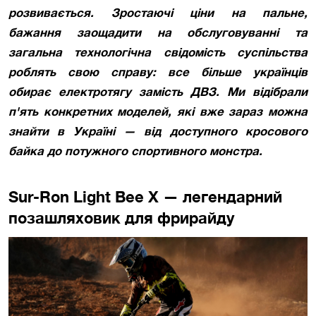
розвивається. Зростаючі ціни на пальне,
бажання заощадити на обслуговуванні та
загальна технологічна свідомість суспільства
роблять свою справу: все більше українців
обирає електротягу замість ДВЗ. Ми відібрали
п'ять конкретних моделей, які вже зараз можна
знайти в Україні — від доступного кросового
байка до потужного спортивного монстра.
Sur-Ron Light Bee X — легендарний
позашляховик для фрирайду