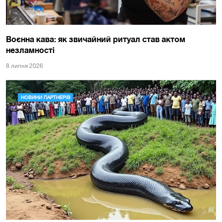
Воєнна кава: як звичайний ритуал став актом
незламності
8 липня 2026