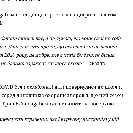
ata має тенденцію зростати в одні роки, а потім
.
 бачили якийсь час, я не думаю, що вони самі по собі
м. Дані свідчать про те, що оскільки ми не бачили
 2020 року, це добре, але я хотів би бачити більш
 не бачимо заражень чи щось схоже
”, - сказав
OVID були ослаблені, і діти повернулися до школи,
 серед чиновників охорони здоров'я, що цей сезон
. Грип B/Yamagata може випливти на поверхню.
мпенсують втрачений час і втрачену дистанцію у цій