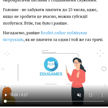
бюрократичні питання з соціальними службами.
Головне - не забувати платити до 25 числа, адже,
якщо не зробити це вчасно, можна субсидії
позбутися. Втім, так було і раніше.
Нагадаємо, раніше
Realist.online публікував
інструкцію
, як не платити за один і той же газ тричі.