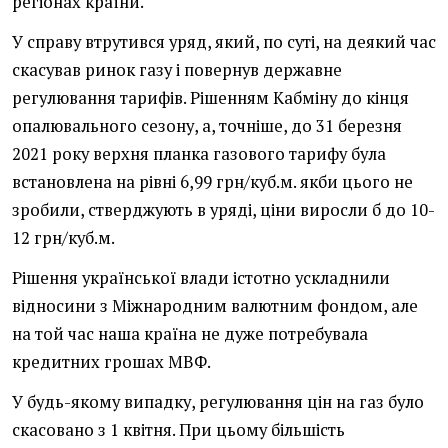
регіонах країни.
У справу втрутився уряд, який, по суті, на деякий час
скасував ринок газу і повернув державне
регулювання тарифів. Рішенням Кабміну до кінця
опалювального сезону, а, точніше, до 31 березня
2021 року верхня планка газового тарифу була
встановлена на рівні 6,99 грн/куб.м. якби цього не
зробили, стверджують в уряді, ціни виросли б до 10-
12 грн/куб.м.
Рішення української влади істотно ускладнили
відносини з Міжнародним валютним фондом, але
на той час наша країна не дуже потребувала
кредитних грошах МВФ.
У будь-якому випадку, регулювання цін на газ було
скасовано з 1 квітня. При цьому більшість