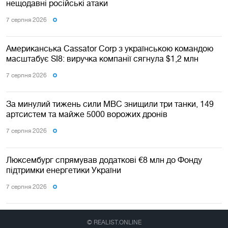
нещодавні російські атаки
7 серпня 2026
Американська Cassator Corp з українською командою
масштабує SI8: виручка компанії сягнула $1,2 млн
7 серпня 2026
За минулий тижень сили МВС знищили три танки, 149
артсистем та майже 5000 ворожих дронів
7 серпня 2026
Люксембург спрямував додаткові €8 млн до Фонду
підтримки енергетики України
7 серпня 2026
© REALIST.ONLINE