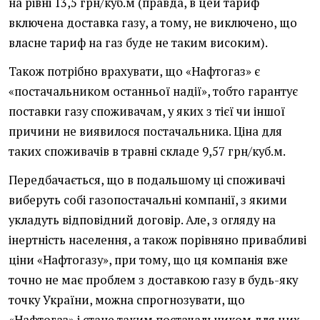
на рівні 13,5 грн/куб.м (правда, в цей тариф
включена доставка газу, а тому, не виключено, що
власне тариф на газ буде не таким високим).
Також потрібно врахувати, що «Нафтогаз» є
«постачальником останньої надії», тобто гарантує
поставки газу споживачам, у яких з тієї чи іншої
причини не виявилося постачальника. Ціна для
таких споживачів в травні складе 9,57 грн/куб.м.
Передбачається, що в подальшому ці споживачі
виберуть собі газопостачальні компанії, з якими
укладуть відповідний договір. Але, з огляду на
інертність населення, а також порівняно привабливі
ціни «Нафтогазу», при тому, що ця компанія вже
точно не має проблем з доставкою газу в будь-яку
точку України, можна спрогнозувати, що