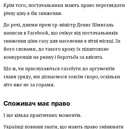
Крім того, постачальники мають право переглядати
річну ціну в бік зниження.
До речі, днями прем'єр-міністр Денис Шмигаль
написав в Facebook, що очікує від постачальників
зниження ціни газу для населення в літні місяці. За
його словами, до такого кроку їх підштовхне
конкуренція на ринку і боротьба за клієнта.
Що ж, чи прислухаються газзбути до аргументів
глави уряду, ми дізнаємося зовсім скоро, оскільки
літо вже не за горами.
Споживач має право
І ще кілька практичних моментів.
Українці повинні знати, що мають право змінювати