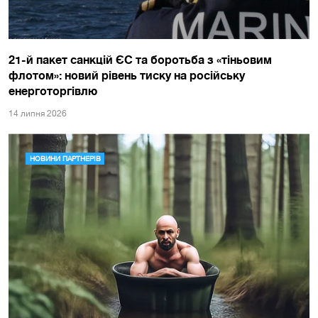
21-й пакет санкцій ЄС та боротьба з «тіньовим
флотом»: новий рівень тиску на російську
енерготоргівлю
14 липня 2026