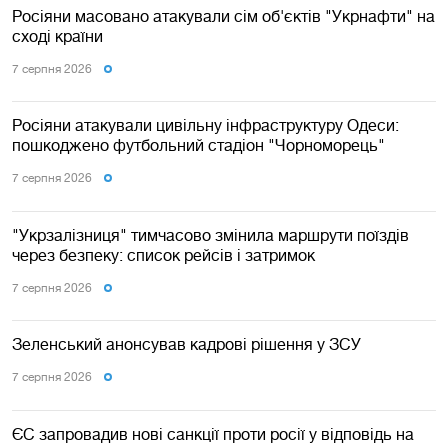
Росіяни масовано атакували сім об'єктів "Укрнафти" на
сході країни
7 серпня 2026
Росіяни атакували цивільну інфраструктуру Одеси:
пошкоджено футбольний стадіон "Чорноморець"
7 серпня 2026
"Укрзалізниця" тимчасово змінила маршрути поїздів
через безпеку: список рейсів і затримок
7 серпня 2026
Зеленський анонсував кадрові рішення у ЗСУ
7 серпня 2026
ЄС запровадив нові санкції проти росії у відповідь на