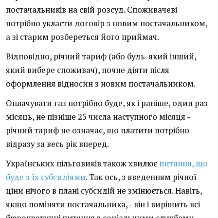
постачальників на свій розсуд. Споживачеві
потрібно укласти договір з новим постачальником,
а зі старим розбереться його приймач.
Відповідно, річний тариф (або будь-який інший,
який вибере споживач), почне діяти після
оформлення відносин з новим постачальником.
Оплачувати газ потрібно буде, як і раніше, один раз
місяць, не пізніше 25 числа наступного місяця -
річний тариф не означає, що платити потрібно
відразу за весь рік вперед.
Українських пільговиків також хвилює
питання, що
буде з їх субсидіями
. Так ось, з введенням річної
ціни нічого в плані субсидій не змінюється. Навіть,
якщо поміняти постачальника, - він і вирішить всі