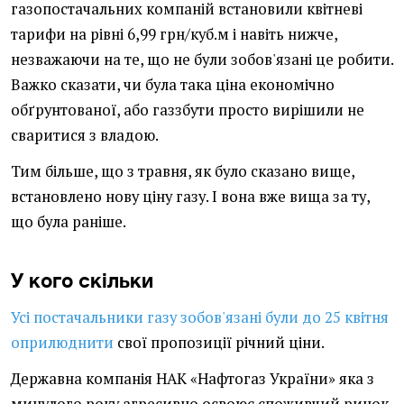
газопостачальних компаній встановили квітневі
тарифи на рівні 6,99 грн/куб.м і навіть нижче,
незважаючи на те, що не були зобов'язані це робити.
Важко сказати, чи була така ціна економічно
обґрунтованої, або газзбути просто вирішили не
сваритися з владою.
Тим більше, що з травня, як було сказано вище,
встановлено нову ціну газу. І вона вже вища за ту,
що була раніше.
У кого скільки
Усі постачальники газу зобов'язані були до 25 квітня
оприлюднити
свої пропозиції річний ціни.
Державна компанія НАК «Нафтогаз України» яка з