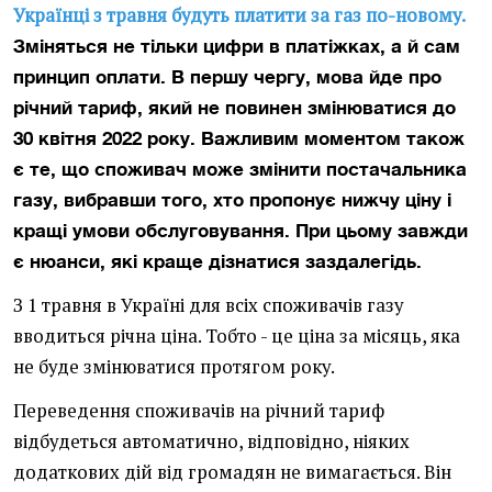
Українці з травня будуть платити за газ по-новому.
Зміняться не тільки цифри в платіжках, а й сам
принцип оплати. В першу чергу, мова йде про
річний тариф, який не повинен змінюватися до
30 квітня 2022 року. Важливим моментом також
є те, що споживач може змінити постачальника
газу, вибравши того, хто пропонує нижчу ціну і
кращі умови обслуговування. При цьому завжди
є нюанси, які краще дізнатися заздалегідь.
З 1 травня в Україні для всіх споживачів газу
вводиться річна ціна. Тобто - це ціна за місяць, яка
не буде змінюватися протягом року.
Переведення споживачів на річний тариф
відбудеться автоматично, відповідно, ніяких
додаткових дій від громадян не вимагається. Він