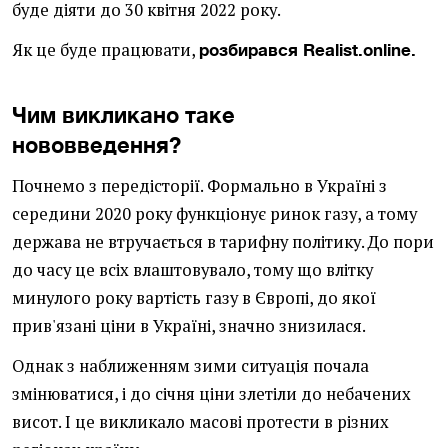
буде діяти до 30 квітня 2022 року.
Як це буде працювати,
розбирався Realist.online.
Чим викликано таке
нововведення?
Почнемо з передісторії. Формально в Україні з
середини 2020 року функціонує ринок газу, а тому
держава не втручається в тарифну політику. До пори
до часу це всіх влаштовувало, тому що влітку
минулого року вартість газу в Європі, до якої
прив'язані ціни в Україні, значно знизилася.
Однак з наближенням зими ситуація почала
змінюватися, і до січня ціни злетіли до небачених
висот. І це викликало масові протести в різних