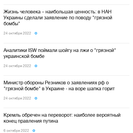
Жизнь человека – наибольшая ценность: в НАН
Украины сделали заявление по поводу "грязной
бомбы"
24 октября 2022
Аналитики ISW поймали шойгу на лжи о "грязной"
украинской бомбе
24 октября 2022
Министр обороны Резников о заявлениях рф о
"грязной бомбе" в Украине - на воре шапка горит
24 октября 2022
Кремль обречен на переворот: наиболее вероятный
конец правления путина
6 октября 2022