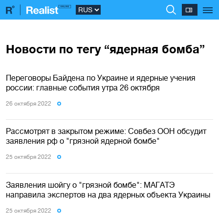
Новости по тегу “ядерная бомба”
Переговоры Байдена по Украине и ядерные учения
россии: главные события утра 26 октября
26 октября 2022
Рассмотрят в закрытом режиме: Совбез ООН обсудит
заявления рф о "грязной ядерной бомбе"
25 октября 2022
Заявления шойгу о "грязной бомбе": МАГАТЭ
направила экспертов на два ядерных объекта Украины
25 октября 2022