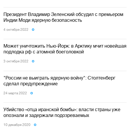
Президент Владимир Зеленский обсудил с премьером
Индии Моди ядерную безопасность
4 октября 2022
Может уничтожить Нью-Йорк: в Арктику мчит новейшая
подлодка рф с атомной боеголовкой
3 октября 2022
"России не выиграть ядерную войну": Столтенберг
сделал предупреждение
24 марта 2022
Убийство «отца иранской бомбы»: власти страны уже
опознали и задержали подозреваемых
10 декабря 2020