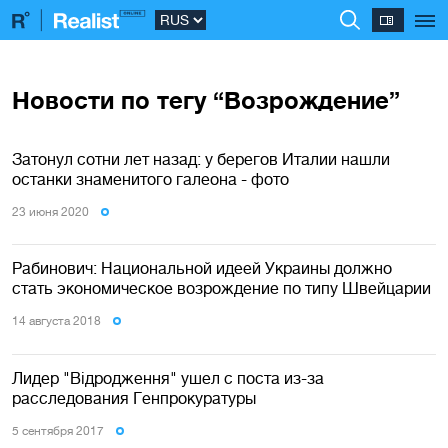
Новости по тегу “Возрождение”
Затонул сотни лет назад: у берегов Италии нашли
останки знаменитого галеона - фото
23 июня 2020
Рабинович: Национальной идеей Украины должно
стать экономическое возрождение по типу Швейцарии
14 августа 2018
Лидер "Відродження" ушел с поста из-за
расследования Генпрокуратуры
5 сентября 2017