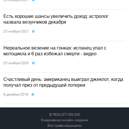
Есть хорошие шансы увеличить доход: астролог
назвала везунчиков декабря
23 ноября 2021
Нереальное везение на гонках: испанец упал с
мотоцикла и 6 раз избежал смерти - видео
23 ноября 2020
Счастливый день: американец выиграл джекпот, когда
получал приз от предыдущей лотереи
8 декабря 2018
© REALIST.ONLINE
Ежедневное онлайн-издание
Все права защищены