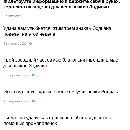
Фильтруйте информацию и держите себя в руках:
гороскоп на неделю для всех знаков Зодиака
25 августа
Удача вам улыбнется: этим трем знакам Зодиака
повезет на этой неделе
13 июля 2022
Твой звездный час: самые благоприятные дни в мае
для знаков Зодиака
28 апреля 2022
Им сопутствует удача: самые везучие знаки Зодиака
24 апреля 2022
Ритуал на удачу: как привлечь любовь и деньги с
помощью аромапалочек