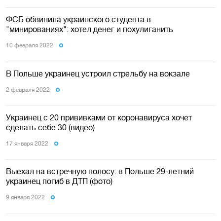
ФСБ обвинила украинского студента в
"минированиях": хотел денег и похулиганить
10 февраля 2022
В Польше украинец устроил стрельбу на вокзале
2 февраля 2022
Украинец с 20 прививками от коронавируса хочет
сделать себе 30 (видео)
17 января 2022
Выехал на встречную полосу: в Польше 29-летний
украинец погиб в ДТП (фото)
9 января 2022