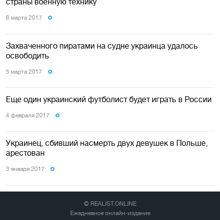
страны военную технику
8 марта 2017
Захваченного пиратами на судне украинца удалось
освободить
5 марта 2017
Еще один украинский футболист будет играть в России
4 февраля 2017
Украинец, сбивший насмерть двух девушек в Польше,
арестован
3 января 2017
© REALIST.ONLINE
Ежедневное онлайн-издание