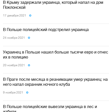
В Крыму задержали украинца, который напал на дом
Поклонской
17 декабря 2021
В Польше полицейский подстрелил украинца
24 ноября 2021
Украинец в Польше нашел больше тысячи евро и отнес
их в полицию
20 ноября 2021
В Праге после месяца в реанимации умер украинец: на
него напал охранник ночного клуба
9 ноября 2021
В Польше полицейские вывезли украинца в лес и
избили