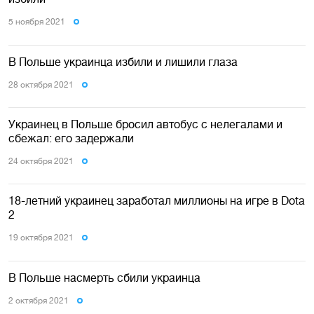
5 ноября 2021
В Польше украинца избили и лишили глаза
28 октября 2021
Украинец в Польше бросил автобус с нелегалами и
сбежал: его задержали
24 октября 2021
18-летний украинец заработал миллионы на игре в Dota
2
19 октября 2021
В Польше насмерть сбили украинца
2 октября 2021