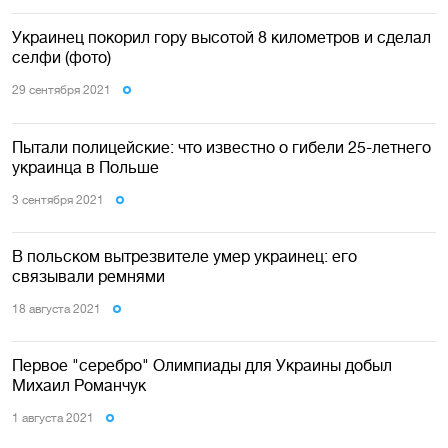
Украинец покорил гору высотой 8 километров и сделал
селфи (фото)
29 сентября 2021
Пытали полицейские: что известно о гибели 25-летнего
украинца в Польше
3 сентября 2021
В польском вытрезвителе умер украинец: его
связывали ремнями
18 августа 2021
Первое "серебро" Олимпиады для Украины добыл
Михаил Романчук
1 августа 2021