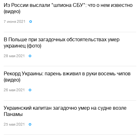
Из России выслали "шпиона СБУ": что о нем известно
(видео)
7 июня 2021
В Польше при загадочных обстоятельствах умер
украинец (фото)
28 мая 2021
Рекорд Украины: парень вживил в руки восемь чипов
(видео)
26 мая 2021
Украинский капитан загадочно умер на судне возле
Панамы
25 мая 2021