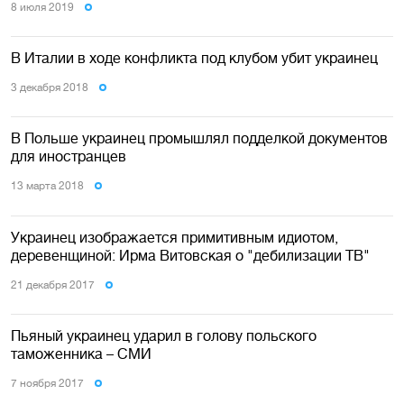
8 июля 2019
В Италии в ходе конфликта под клубом убит украинец
3 декабря 2018
В Польше украинец промышлял подделкой документов
для иностранцев
13 марта 2018
Украинец изображается примитивным идиотом,
деревенщиной: Ирма Витовская о "дебилизации ТВ"
21 декабря 2017
Пьяный украинец ударил в голову польского
таможенника – СМИ
7 ноября 2017