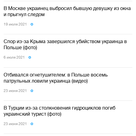
В Москве украинец выбросил бывшую девушку из окна
и прыгнул следом
19 июля 2021
Спор из-за Крыма завершился убийством украинца в
Польше (фото)
6 июля 2021
Отбивался огнетушителем: в Польше восемь
патрульных ловили украинца (видео)
23 июня 2021
В Турции из-за столкновения гидроциклов погиб
украинский турист (фото)
23 июня 2021