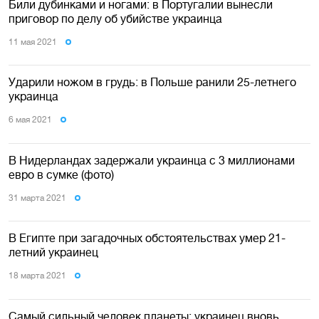
Били дубинками и ногами: в Португалии вынесли
приговор по делу об убийстве украинца
11 мая 2021
Ударили ножом в грудь: в Польше ранили 25-летнего
украинца
6 мая 2021
В Нидерландах задержали украинца с 3 миллионами
евро в сумке (фото)
31 марта 2021
В Египте при загадочных обстоятельствах умер 21-
летний украинец
18 марта 2021
Самый сильный человек планеты: украинец вновь