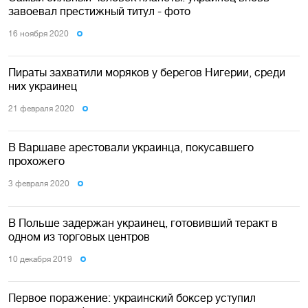
завоевал престижный титул - фото
16 ноября 2020
Пираты захватили моряков у берегов Нигерии, среди
них украинец
21 февраля 2020
В Варшаве арестовали украинца, покусавшего
прохожего
3 февраля 2020
В Польше задержан украинец, готовивший теракт в
одном из торговых центров
10 декабря 2019
Первое поражение: украинский боксер уступил