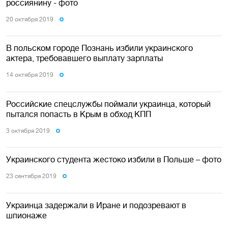
россиянину - фото
20 октября 2019
В польском городе Познань избили украинского
актера, требовавшего выплату зарплаты
14 октября 2019
Российские спецслужбы поймали украинца, который
пытался попасть в Крым в обход КПП
3 октября 2019
Украинского студента жестоко избили в Польше – фото
23 сентября 2019
Украинца задержали в Иране и подозревают в
шпионаже