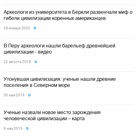
Археологи из университета в Беркли развенчали миф о
гибели цивилизации коренных американцев
29 января 2020
В Перу археологи нашли барельеф древнейшей
цивилизации - видео
22 августа 2019
Утонувшая цивилизация: ученые нашли древние
поселения в Северном море
30 мая 2019
Ученые назвали новое место зарождения
человеческой цивилизации – карта
6 мая 2019