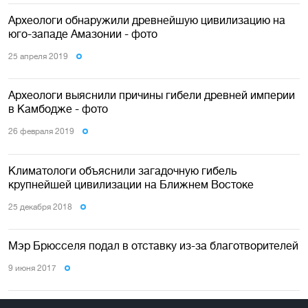
Археологи обнаружили древнейшую цивилизацию на
юго-западе Амазонии - фото
25 апреля 2019
Археологи выяснили причины гибели древней империи
в Камбодже - фото
26 февраля 2019
Климатологи объяснили загадочную гибель
крупнейшей цивилизации на Ближнем Востоке
25 декабря 2018
Мэр Брюсселя подал в отставку из-за благотворителей
9 июня 2017