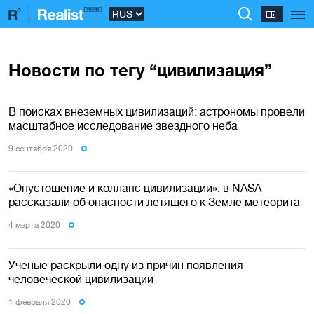
Новости по тегу “цивилизация”
В поисках внеземных цивилизаций: астрономы провели
масштабное исследование звездного неба
9 сентября 2020
«Опустошение и коллапс цивилизации»: в NASA
рассказали об опасности летящего к Земле метеорита
4 марта 2020
Ученые раскрыли одну из причин появления
человеческой цивилизации
1 февраля 2020