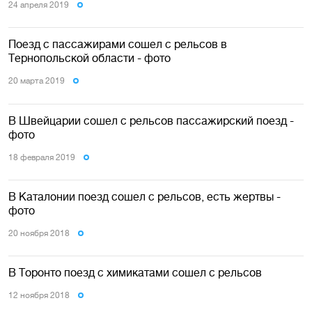
24 апреля 2019
Поезд с пассажирами сошел с рельсов в
Тернопольской области - фото
20 марта 2019
В Швейцарии сошел с рельсов пассажирский поезд -
фото
18 февраля 2019
В Каталонии поезд сошел с рельсов, есть жертвы -
фото
20 ноября 2018
В Торонто поезд с химикатами сошел с рельсов
12 ноября 2018