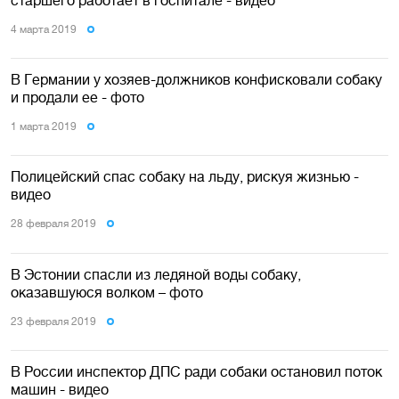
4 марта 2019
В Германии у хозяев-должников конфисковали собаку
и продали ее - фото
1 марта 2019
Полицейский спас собаку на льду, рискуя жизнью -
видео
28 февраля 2019
В Эстонии спасли из ледяной воды собаку,
оказавшуюся волком – фото
23 февраля 2019
В России инспектор ДПС ради собаки остановил поток
машин - видео