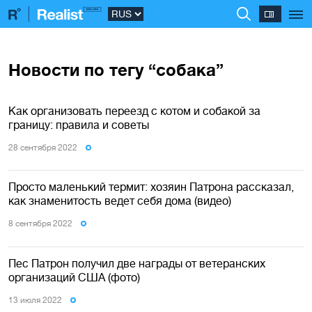
Новости по тегу “собака”
Как организовать переезд с котом и собакой за
границу: правила и советы
28 сентября 2022
Просто маленький термит: хозяин Патрона рассказал,
как знаменитость ведет себя дома (видео)
8 сентября 2022
Пес Патрон получил две награды от ветеранских
организаций США (фото)
13 июля 2022