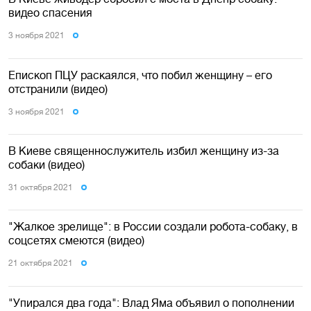
видео спасения
3 ноября 2021
Епископ ПЦУ раскаялся, что побил женщину – его
отстранили (видео)
3 ноября 2021
В Киеве священнослужитель избил женщину из-за
собаки (видео)
31 октября 2021
"Жалкое зрелище": в России создали робота-собаку, в
соцсетях смеются (видео)
21 октября 2021
"Упирался два года": Влад Яма объявил о пополнении