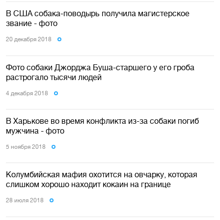
В США собака-поводырь получила магистерское
звание - фото
20 декабря 2018
Фото собаки Джорджа Буша-старшего у его гроба
растрогало тысячи людей
4 декабря 2018
В Харькове во время конфликта из-за собаки погиб
мужчина - фото
5 ноября 2018
Колумбийская мафия охотится на овчарку, которая
слишком хорошо находит кокаин на границе
28 июля 2018