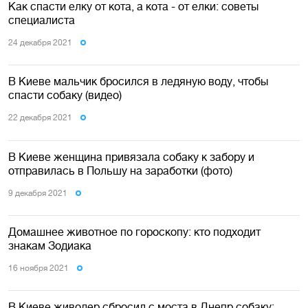
Как спасти елку от кота, а кота - от елки: советы
специалиста
24 декабря 2021
В Киеве мальчик бросился в ледяную воду, чтобы
спасти собаку (видео)
22 декабря 2021
В Киеве женщина привязала собаку к забору и
отправилась в Польшу на заработки (фото)
9 декабря 2021
Домашнее животное по гороскопу: кто подходит
знакам Зодиака
16 ноября 2021
В Киеве живодер сбросил с моста в Днепр собаку: