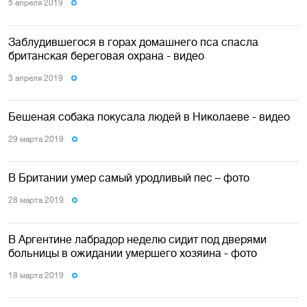
5 апреля 2019
Заблудившегося в горах домашнего пса спасла
британская береговая охрана - видео
3 апреля 2019
Бешеная собака покусала людей в Николаеве - видео
29 марта 2019
В Британии умер самый уродливый пес – фото
28 марта 2019
В Аргентине лабрадор неделю сидит под дверями
больницы в ожидании умершего хозяина - фото
18 марта 2019