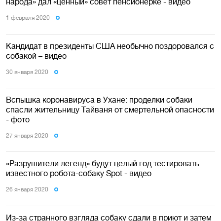
народа» дал «ценный» совет пенсионерке - видео
1 февраля 2020
Кандидат в президенты США необычно поздоровался с
собакой – видео
30 января 2020
Вспышка коронавируса в Ухане: проделки собаки
спасли жительницу Тайваня от смертельной опасности
- фото
27 января 2020
«Разрушители легенд» будут целый год тестировать
известного робота-собаку Spot - видео
26 января 2020
Из-за странного взгляда собаку сдали в приют и затем