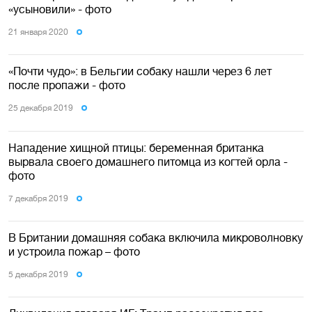
«усыновили» - фото
21 января 2020
«Почти чудо»: в Бельгии собаку нашли через 6 лет
после пропажи - фото
25 декабря 2019
Нападение хищной птицы: беременная британка
вырвала своего домашнего питомца из когтей орла -
фото
7 декабря 2019
В Британии домашняя собака включила микроволновку
и устроила пожар – фото
5 декабря 2019