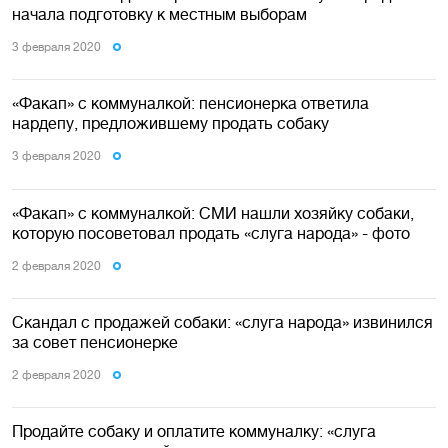
начала подготовку к местным выборам
3 февраля 2020
«Факап» с коммуналкой: пенсионерка ответила
нардепу, предложившему продать собаку
3 февраля 2020
«Факап» с коммуналкой: СМИ нашли хозяйку собаки,
которую посоветовал продать «слуга народа» - фото
2 февраля 2020
Скандал с продажей собаки: «слуга народа» извинился
за совет пенсионерке
2 февраля 2020
Продайте собаку и оплатите коммуналку: «слуга