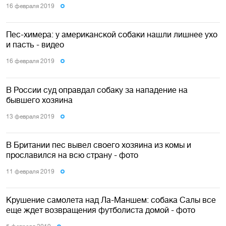
16 февраля 2019
Пес-химера: у американской собаки нашли лишнее ухо
и пасть - видео
16 февраля 2019
В России суд оправдал собаку за нападение на
бывшего хозяина
13 февраля 2019
В Британии пес вывел своего хозяина из комы и
прославился на всю страну - фото
11 февраля 2019
Крушение самолета над Ла-Маншем: собака Салы все
еще ждет возвращения футболиста домой - фото