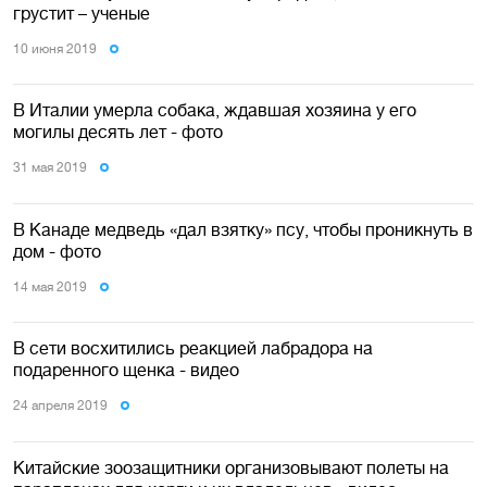
грустит – ученые
10 июня 2019
В Италии умерла собака, ждавшая хозяина у его
могилы десять лет - фото
31 мая 2019
В Канаде медведь «дал взятку» псу, чтобы проникнуть в
дом - фото
14 мая 2019
В сети восхитились реакцией лабрадора на
подаренного щенка - видео
24 апреля 2019
Китайские зоозащитники организовывают полеты на