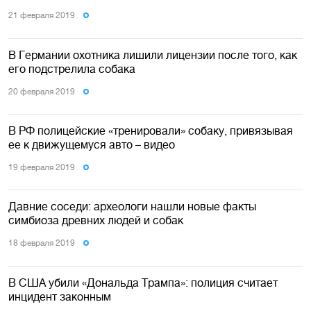
21 февраля 2019
В Германии охотника лишили лицензии после того, как
его подстрелила собака
20 февраля 2019
В РФ полицейские «тренировали» собаку, привязывая
ее к движущемуся авто – видео
19 февраля 2019
Давние соседи: археологи нашли новые факты
симбиоза древних людей и собак
18 февраля 2019
В США убили «Дональда Трампа»: полиция считает
инцидент законным