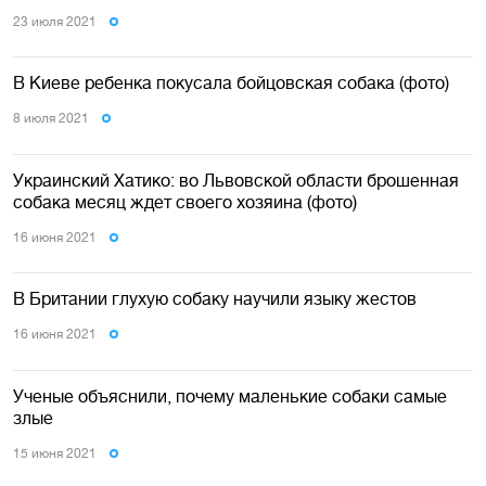
23 июля 2021
В Киеве ребенка покусала бойцовская собака (фото)
8 июля 2021
Украинский Хатико: во Львовской области брошенная
собака месяц ждет своего хозяина (фото)
16 июня 2021
В Британии глухую собаку научили языку жестов
16 июня 2021
Ученые объяснили, почему маленькие собаки самые
злые
15 июня 2021