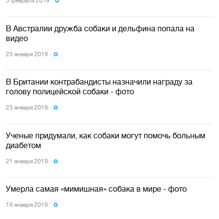
5 февраля 2019
В Австралии дружба собаки и дельфина попала на
видео
23 января 2019
В Британии контрабандисты назначили награду за
голову полицейской собаки - фото
23 января 2019
Ученые придумали, как собаки могут помочь больным
диабетом
21 января 2019
Умерла самая «мимишная» собака в мире - фото
19 января 2019