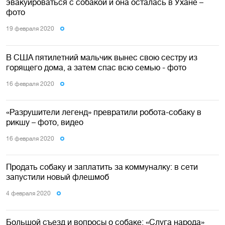
эвакуироваться с собакой и она осталась в Ухане –
фото
19 февраля 2020
В США пятилетний мальчик вынес свою сестру из
горящего дома, а затем спас всю семью - фото
16 февраля 2020
«Разрушители легенд» превратили робота-собаку в
рикшу – фото, видео
16 февраля 2020
Продать собаку и заплатить за коммуналку: в сети
запустили новый флешмоб
4 февраля 2020
Большой съезд и вопросы о собаке: «Слуга народа»