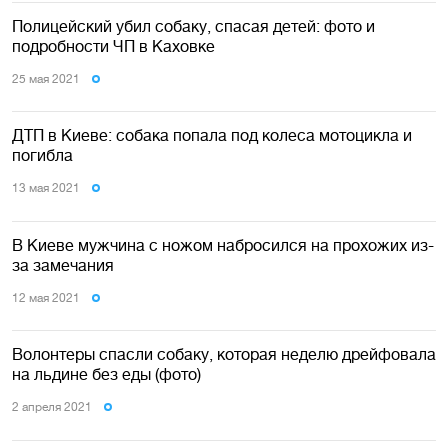
Полицейский убил собаку, спасая детей: фото и
подробности ЧП в Каховке
25 мая 2021
ДТП в Киеве: собака попала под колеса мотоцикла и
погибла
13 мая 2021
В Киеве мужчина с ножом набросился на прохожих из-
за замечания
12 мая 2021
Волонтеры спасли собаку, которая неделю дрейфовала
на льдине без еды (фото)
2 апреля 2021