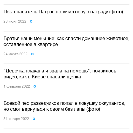
Пес-спасатель Патрон получил новую награду (фото)
23 июня 2022
Братья наши меньшие: как спасти домашнее животное,
оставленное в квартире
24 марта 2022
"Девочка плакала и звала на помощь": появилось
видео, как в Киеве спасали щенка
1 февраля 2022
Боевой пес разведчиков попал в ловушку оккупантов,
но смог вернуться к своим без лапы (фото)
31 января 2022