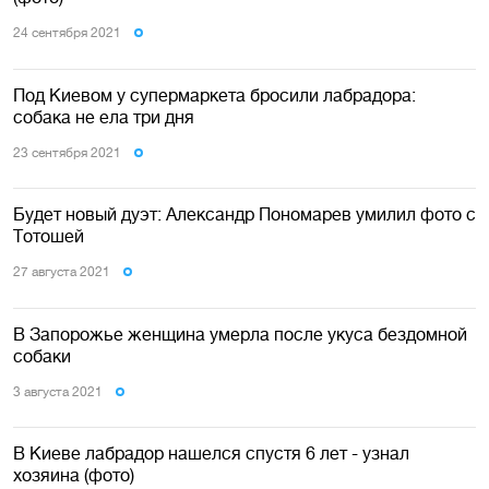
24 сентября 2021
Под Киевом у супермаркета бросили лабрадора:
собака не ела три дня
23 сентября 2021
Будет новый дуэт: Александр Пономарев умилил фото с
Тотошей
27 августа 2021
В Запорожье женщина умерла после укуса бездомной
собаки
3 августа 2021
В Киеве лабрадор нашелся спустя 6 лет - узнал
хозяина (фото)