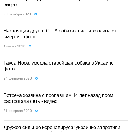
видео
20 октября 2020
Настоящий друг: в США собака спасла хозяина от
смерти – фото
1 марта 2020
Такса Нора: умерла старейшая собака в Украине –
фото
24 февраля 2020
Встреча хозяина с пропавшим 14 лет назад псом
растрогала сеть - видео
21 февраля 2020
Дружба сильнее коронавируса: украинке запретили