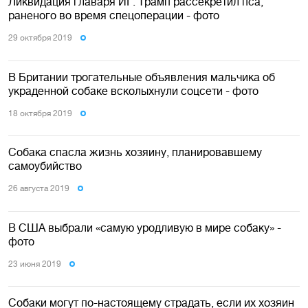
Ликвидация главаря ИГ: Трамп рассекретил пса,
раненого во время спецоперации - фото
29 октября 2019
В Британии трогательные объявления мальчика об
украденной собаке всколыхнули соцсети - фото
18 октября 2019
Собака спасла жизнь хозяину, планировавшему
самоубийство
26 августа 2019
В США выбрали «самую уродливую в мире собаку» -
фото
23 июня 2019
Собаки могут по-настоящему страдать, если их хозяин