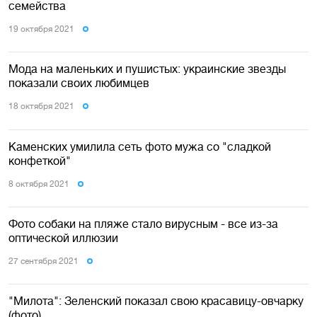
семейства
19 октября 2021
Мода на маленьких и пушистых: украинские звезды
показали своих любимцев
18 октября 2021
Каменских умилила сеть фото мужа со "сладкой
конфеткой"
8 октября 2021
Фото собаки на пляже стало вирусным - все из-за
оптической иллюзии
27 сентября 2021
"Милота": Зеленский показал свою красавицу-овчарку
(фото)