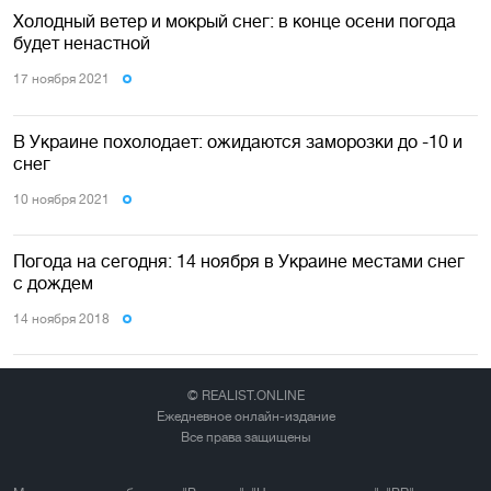
Холодный ветер и мокрый снег: в конце осени погода
будет ненастной
17 ноября 2021
В Украине похолодает: ожидаются заморозки до -10 и
снег
10 ноября 2021
Погода на сегодня: 14 ноября в Украине местами снег
с дождем
14 ноября 2018
© REALIST.ONLINE
Ежедневное онлайн-издание
Все права защищены