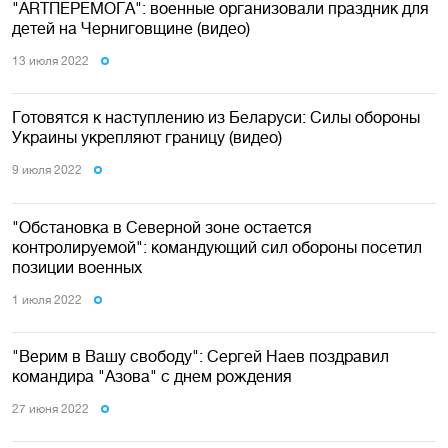
"ARTПЕРЕМОГА": военные организовали праздник для
детей на Черниговщине (видео)
13 июля 2022
Готовятся к наступлению из Беларуси: Силы обороны
Украины укрепляют границу (видео)
9 июля 2022
"Обстановка в Северной зоне остается
контролируемой": командующий сил обороны посетил
позиции военных
1 июля 2022
"Верим в Вашу свободу": Сергей Наев поздравил
командира "Азова" с днем рождения
27 июня 2022