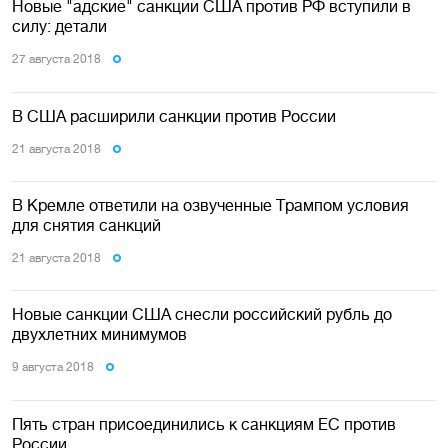
Новые "адские" санкции США против РФ вступили в
силу: детали
27 августа 2018
В США расширили санкции против России
21 августа 2018
В Кремле ответили на озвученные Трампом условия
для снятия санкций
21 августа 2018
Новые санкции США снесли российский рубль до
двухлетних минимумов
9 августа 2018
Пять стран присоединились к санкциям ЕС против
России