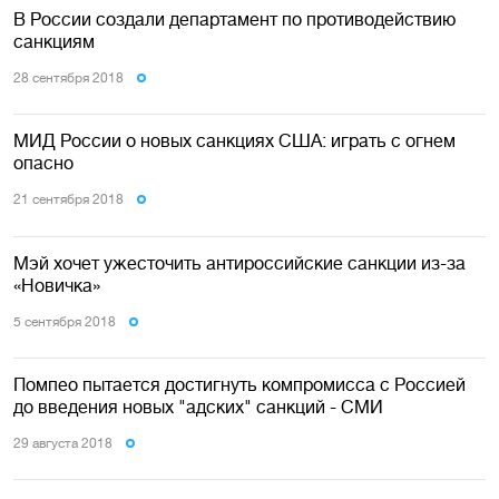
В России создали департамент по противодействию
санкциям
28 сентября 2018
МИД России о новых санкциях США: играть с огнем
опасно
21 сентября 2018
Мэй хочет ужесточить антироссийские санкции из-за
«Новичка»
5 сентября 2018
Помпео пытается достигнуть компромисса с Россией
до введения новых "адских" санкций - СМИ
29 августа 2018