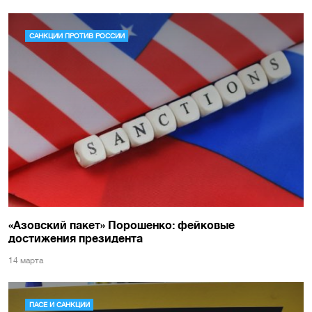
САНКЦИИ ПРОТИВ РОССИИ
«Азовский пакет» Порошенко: фейковые
достижения президента
14 марта
ПАСЕ И САНКЦИИ