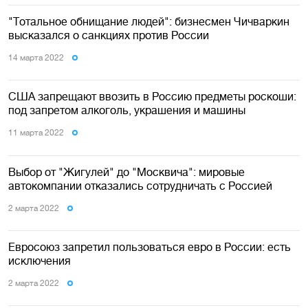
"Тотальное обнищание людей": бизнесмен Чичваркин
высказался о санкциях против России
14 марта 2022
США запрещают ввозить в Россию предметы роскоши:
под запретом алкоголь, украшения и машины
11 марта 2022
Выбор от "Жигулей" до "Москвича": мировые
автокомпании отказались сотрудничать с Россией
2 марта 2022
Евросоюз запретил пользоваться евро в России: есть
исключения
2 марта 2022