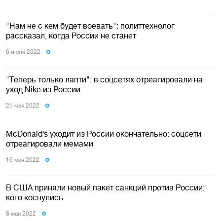
"Нам не с кем будет воевать": политтехнолог
рассказал, когда России не станет
6 июня 2022
"Теперь только лапти": в соцсетях отреагировали на
уход Nike из России
25 мая 2022
McDonald’s уходит из России окончательно: соцсети
отреагировали мемами
16 мая 2022
В США приняли новый пакет санкций против России:
кого коснулись
8 мая 2022