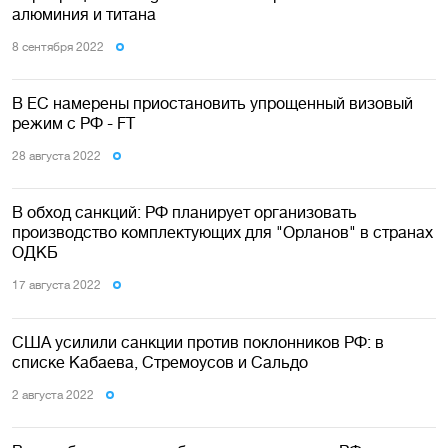
алюминия и титана
8 сентября 2022
В ЕС намерены приостановить упрощенный визовый
режим с РФ - FT
28 августа 2022
В обход санкций: РФ планирует организовать
производство комплектующих для "Орланов" в странах
ОДКБ
17 августа 2022
США усилили санкции против поклонников РФ: в
списке Кабаева, Стремоусов и Сальдо
2 августа 2022