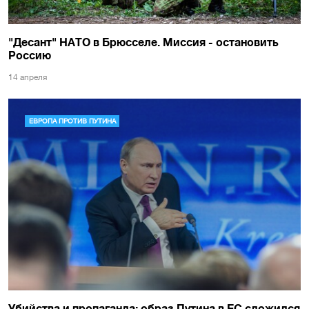
"Десант" НАТО в Брюсселе. Миссия - остановить
Россию
14 апреля
ЕВРОПА ПРОТИВ ПУТИНА
Убийства и пропаганда: образ Путина в ЕС сложился