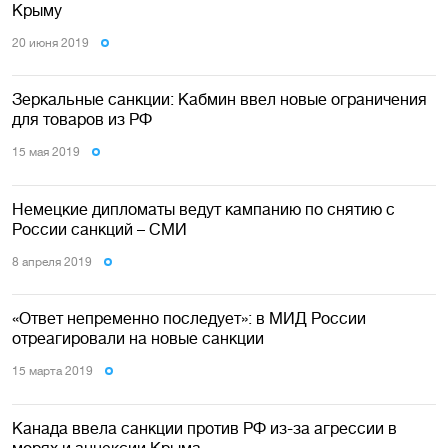
Крыму
20 июня 2019
Зеркальные санкции: Кабмин ввел новые ограничения
для товаров из РФ
15 мая 2019
Немецкие дипломаты ведут кампанию по снятию с
России санкций – СМИ
8 апреля 2019
«Ответ непременно последует»: в МИД России
отреагировали на новые санкции
15 марта 2019
Канада ввела санкции против РФ из-за агрессии в
морях и аннексии Крыма