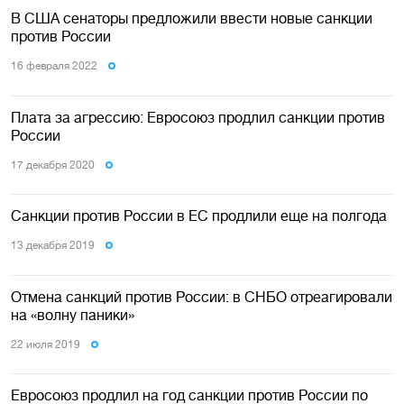
В США сенаторы предложили ввести новые санкции
против России
16 февраля 2022
Плата за агрессию: Евросоюз продлил санкции против
России
17 декабря 2020
Санкции против России в ЕС продлили еще на полгода
13 декабря 2019
Отмена санкций против России: в СНБО отреагировали
на «волну паники»
22 июля 2019
Евросоюз продлил на год санкции против России по