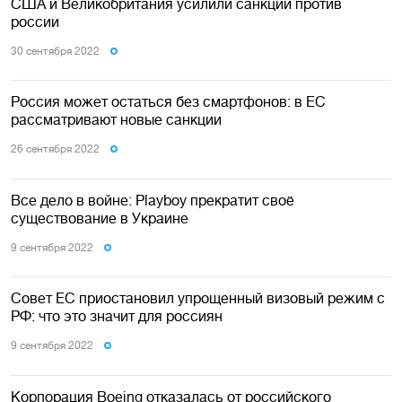
США и Великобритания усилили санкции против
россии
30 сентября 2022
Россия может остаться без смартфонов: в ЕС
рассматривают новые санкции
26 сентября 2022
Все дело в войне: Playboy прекратит своё
существование в Украине
9 сентября 2022
Совет ЕС приостановил упрощенный визовый режим с
РФ: что это значит для россиян
9 сентября 2022
Корпорация Boeing отказалась от российского