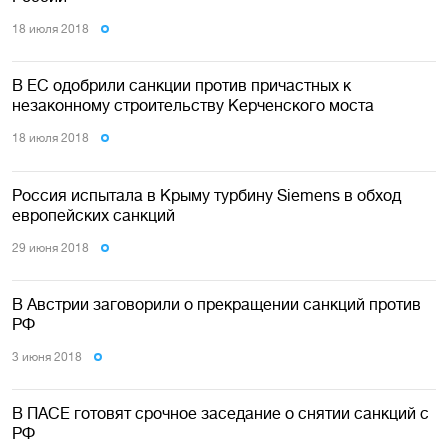
18 июля 2018
В ЕС одобрили санкции против причастных к
незаконному строительству Керченского моста
18 июля 2018
Россия испытала в Крыму турбину Siemens в обход
европейских санкций
29 июня 2018
В Австрии заговорили о прекращении санкций против
РФ
3 июня 2018
В ПАСЕ готовят срочное заседание о снятии санкций с
РФ