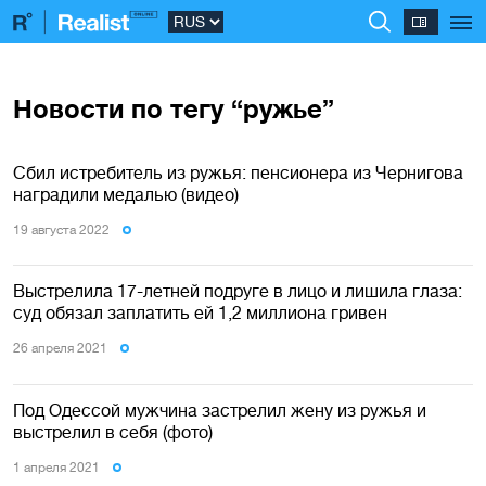
Новости по тегу “ружье”
Сбил истребитель из ружья: пенсионера из Чернигова
наградили медалью (видео)
19 августа 2022
Выстрелила 17-летней подруге в лицо и лишила глаза:
суд обязал заплатить ей 1,2 миллиона гривен
26 апреля 2021
Под Одессой мужчина застрелил жену из ружья и
выстрелил в себя (фото)
1 апреля 2021