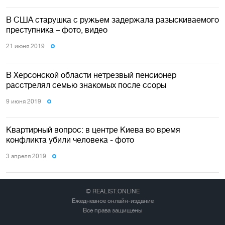
В США старушка с ружьем задержала разыскиваемого
преступника – фото, видео
21 июня 2019
В Херсонской области нетрезвый пенсионер
расстрелял семью знакомых после ссоры
9 июня 2019
Квартирный вопрос: в центре Киева во время
конфликта убили человека - фото
3 апреля 2019
© REALIST.ONLINE
Ежедневное онлайн-издание
Все права защищены