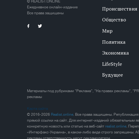
© REALIST.ONLINE
Ежедневное онлайн-издание
Происшествия
Все права защищены
Общество
Мир
Политика
Экономика
LifeStyle
Будущее
Материалы под рубриками "Реклама", "На правах рекламы", "PR
рекламы
Карта сайта
© 2016-2026
Realist.online
. Все права защищены. Републикация
прямой ссылки на сайт. Для интернет-изданий обязательным яв
конкретную новость или статью на веб-сайт
realist.online
. Пере
«Интерфакс-Украина», в каком-либо виде строго запрещены. A
рекламы ответственность несут рекламодатели.