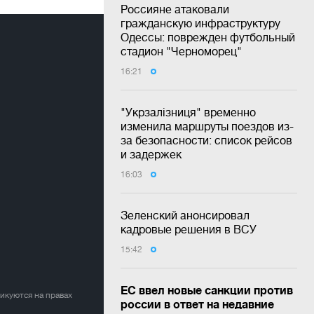
Россияне атаковали
гражданскую инфраструктуру
Одессы: поврежден футбольный
стадион "Черноморец"
16:21
"Укрзалізниця" временно
изменила маршруты поездов из-
за безопасности: список рейсов
и задержек
16:03
Зеленский анонсировал
кадровые решения в ВСУ
15:42
ЕС ввел новые санкции против
ликуются на правах
россии в ответ на недавние