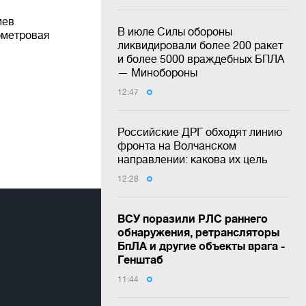
иев
В июле Силы обороны
ометровая
ликвидировали более 200 ракет
и более 5000 враждебных БПЛА
— Минобороны
12:47
Российские ДРГ обходят линию
фронта на Волчанском
направлении: какова их цель
12:28
ВСУ поразили РЛС раннего
обнаружения, ретрансляторы
БпЛА и другие объекты врага -
Генштаб
11:44