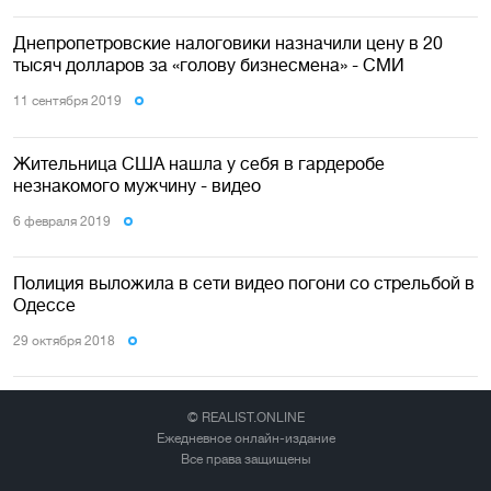
Днепропетровские налоговики назначили цену в 20
тысяч долларов за «голову бизнесмена» - СМИ
11 сентября 2019
Жительница США нашла у себя в гардеробе
незнакомого мужчину - видео
6 февраля 2019
Полиция выложила в сети видео погони со стрельбой в
Одессе
29 октября 2018
© REALIST.ONLINE
Ежедневное онлайн-издание
Все права защищены