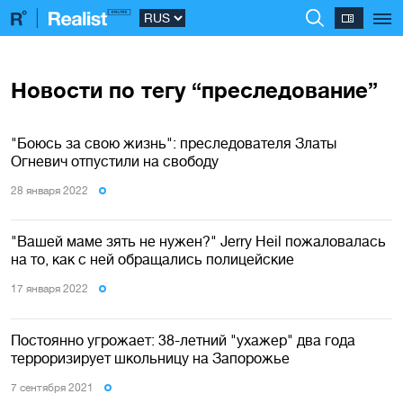
Новости по тегу “преследование”
"Боюсь за свою жизнь": преследователя Златы
Огневич отпустили на свободу
28 января 2022
"Вашей маме зять не нужен?" Jerry Heil пожаловалась
на то, как с ней обращались полицейские
17 января 2022
Постоянно угрожает: 38-летний "ухажер" два года
терроризирует школьницу на Запорожье
7 сентября 2021