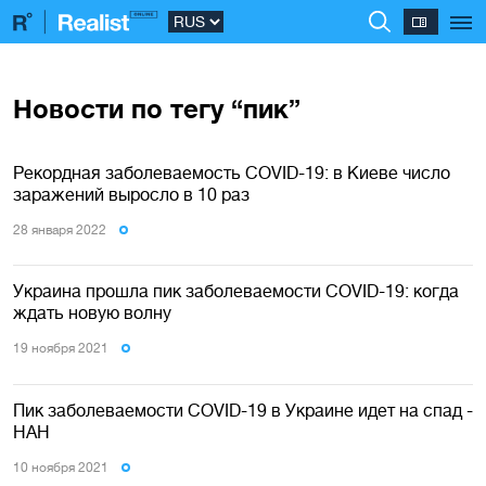
Новости по тегу “пик”
Рекордная заболеваемость COVID-19: в Киеве число
заражений выросло в 10 раз
28 января 2022
Украина прошла пик заболеваемости COVID-19: когда
ждать новую волну
19 ноября 2021
Пик заболеваемости COVID-19 в Украине идет на спад -
НАН
10 ноября 2021