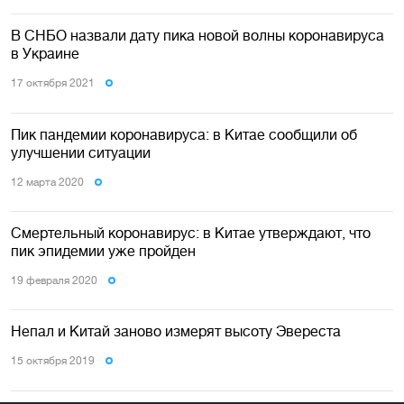
В СНБО назвали дату пика новой волны коронавируса
в Украине
17 октября 2021
Пик пандемии коронавируса: в Китае сообщили об
улучшении ситуации
12 марта 2020
Смертельный коронавирус: в Китае утверждают, что
пик эпидемии уже пройден
19 февраля 2020
Непал и Китай заново измерят высоту Эвереста
15 октября 2019