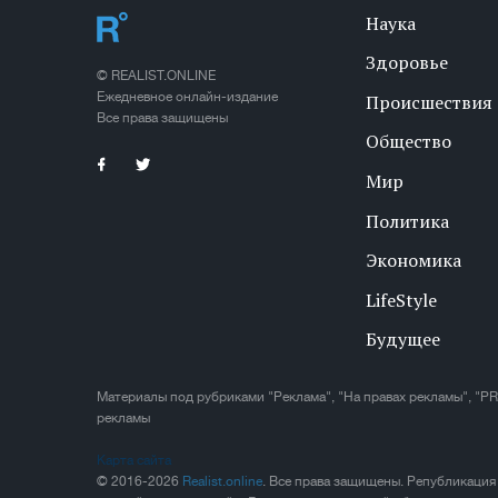
Наука
Здоровье
© REALIST.ONLINE
Ежедневное онлайн-издание
Происшествия
Все права защищены
Общество
Мир
Политика
Экономика
LifeStyle
Будущее
Материалы под рубриками "Реклама", "На правах рекламы", "PR
рекламы
Карта сайта
© 2016-2026
Realist.online
. Все права защищены. Републикация