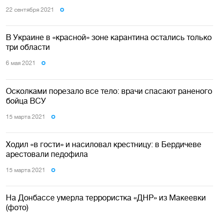
22 сентября 2021
В Украине в «красной» зоне карантина остались только
три области
6 мая 2021
Осколками порезало все тело: врачи спасают раненого
бойца ВСУ
15 марта 2021
Ходил «в гости» и насиловал крестницу: в Бердичеве
арестовали педофила
15 марта 2021
На Донбассе умерла террористка «ДНР» из Макеевки
(фото)