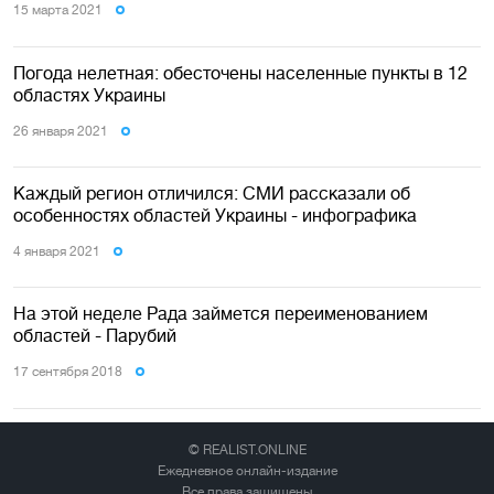
15 марта 2021
Погода нелетная: обесточены населенные пункты в 12
областях Украины
26 января 2021
Каждый регион отличился: СМИ рассказали об
особенностях областей Украины - инфографика
4 января 2021
На этой неделе Рада займется переименованием
областей - Парубий
17 сентября 2018
© REALIST.ONLINE
Ежедневное онлайн-издание
Все права защищены