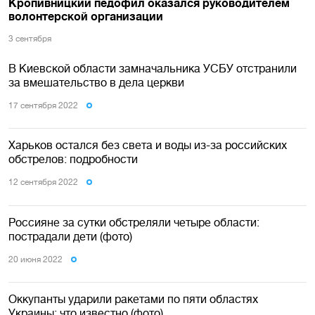
Кропивницкий педофил оказался руководителем
волонтерской организации
3 сентября
В Киевской области замначальника УСБУ отстранили
за вмешательство в дела церкви
17 сентября 2022
Харьков остался без света и воды из-за российских
обстрелов: подробности
12 сентября 2022
Россияне за сутки обстреляли четыре области:
пострадали дети (фото)
20 июня 2022
Оккупанты ударили ракетами по пяти областях
Украины: что известно (фото)