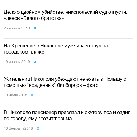
Дело о двойном убийстве: никопольский суд отпустил
членов «Белого братства»
26 января 2019
На Крещение в Никополе мужчина утонул на
городском пляже
19 января 2019
Жительниц Никополя убеждают не ехать в Польшу с
помощью "краденных" билбордов – фото
19 июля 2018
В Никополе пенсионер привязал к скутеру пса и ездил
по городу, ему грозит тюрьма
10 февраля 2018