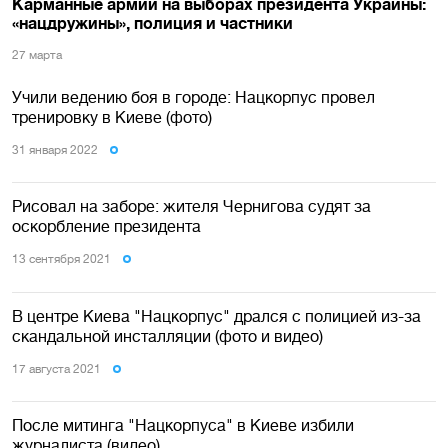
Карманные армии на выборах президента Украины:
«нацдружины», полиция и частники
27 марта
Учили ведению боя в городе: Нацкорпус провел
тренировку в Киеве (фото)
31 января 2022
Рисовал на заборе: жителя Чернигова судят за
оскорбление президента
13 сентября 2021
В центре Киева "Нацкорпус" дрался с полицией из-за
скандальной инсталляции (фото и видео)
17 августа 2021
После митинга "Нацкорпуса" в Киеве избили
журналиста (видео)