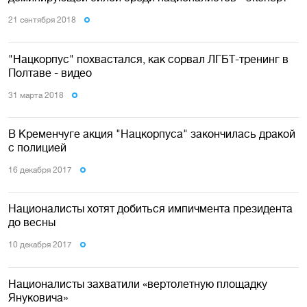
21 сентября 2018
"Нацкорпус" похвастался, как сорвал ЛГБТ-тренинг в
Полтаве - видео
31 марта 2018
В Кременчуге акция "Нацкорпуса" закончилась дракой
с полицией
16 декабря 2017
Националисты хотят добиться импичмента президента
до весны
10 декабря 2017
Националисты захватили «вертолетную площадку
Януковича»