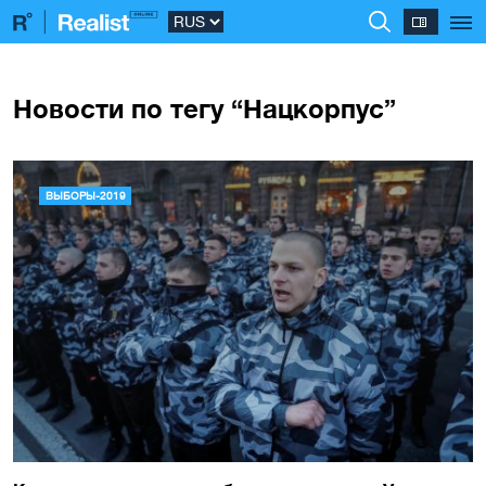
Новости по тегу “Нацкорпус”
ВЫБОРЫ-2019