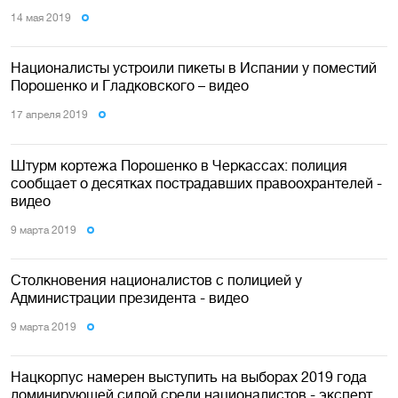
14 мая 2019
Националисты устроили пикеты в Испании у поместий
Порошенко и Гладковского – видео
17 апреля 2019
Штурм кортежа Порошенко в Черкассах: полиция
сообщает о десятках пострадавших правоохрантелей -
видео
9 марта 2019
Столкновения националистов с полицией у
Администрации президента - видео
9 марта 2019
Нацкорпус намерен выступить на выборах 2019 года
доминирующей силой среди националистов - эксперт