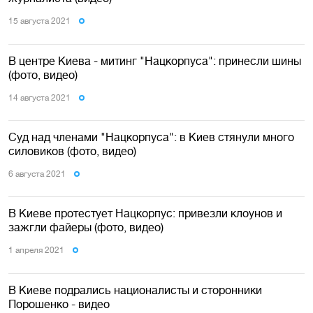
15 августа 2021
В центре Киева - митинг "Нацкорпуса": принесли шины
(фото, видео)
14 августа 2021
Суд над членами "Нацкорпуса": в Киев стянули много
силовиков (фото, видео)
6 августа 2021
В Киеве протестует Нацкорпус: привезли клоунов и
зажгли файеры (фото, видео)
1 апреля 2021
В Киеве подрались националисты и сторонники
Порошенко - видео