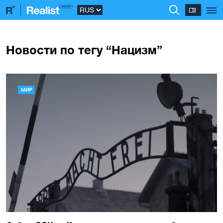
Новости по тегу “Нацизм”
МИР