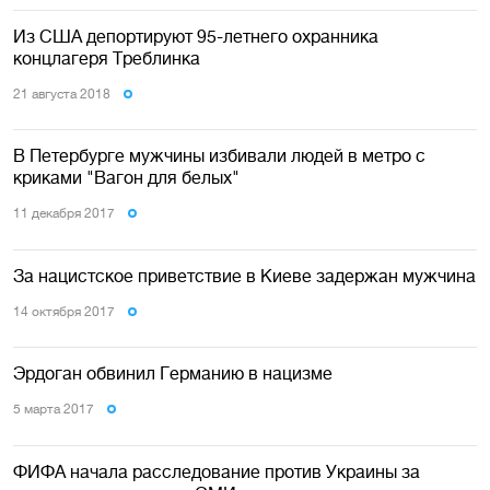
Из США депортируют 95-летнего охранника
концлагеря Треблинка
21 августа 2018
В Петербурге мужчины избивали людей в метро с
криками "Вагон для белых"
11 декабря 2017
За нацистское приветствие в Киеве задержан мужчина
14 октября 2017
Эрдоган обвинил Германию в нацизме
5 марта 2017
ФИФА начала расследование против Украины за