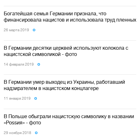
Богатейшая семья Германии признала, что
финансировала нацистов и использовала труд пленных
26 марта 2019
В Германии десятки церквей используют колокола с
нацистской символикой - фото
14 февраля 2019
В Германии умер выходец из Украины, работавший
надзирателем в нацистском концлагере
11 января 2019
В Польше обыграли нацистскую символику в названии
«Роѕѕия» - фото
29 ноября 2018