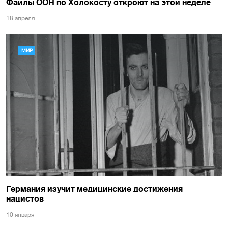
Файлы ООН по Холокосту откроют на этой неделе
18 апреля
МИР
Германия изучит медицинские достижения
нацистов
10 января