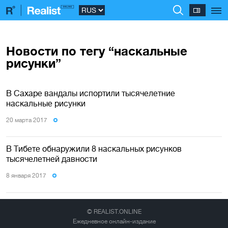
Новости по тегу “наскальные
рисунки”
В Сахаре вандалы испортили тысячелетние
наскальные рисунки
20 марта 2017
В Тибете обнаружили 8 наскальных рисунков
тысячелетней давности
8 января 2017
© REALIST.ONLINE
Ежедневное онлайн-издание