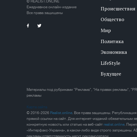
© REALIST.ONLINE
Ежедневное онлайн-издание
Происшествия
Все права защищены
Общество
Мир
Политика
Экономика
LifeStyle
Будущее
Материалы под рубриками "Реклама", "На правах рекламы", "PR
рекламы
Карта сайта
© 2016-2026
Realist.online
. Все права защищены. Републикация
прямой ссылки на сайт. Для интернет-изданий обязательным яв
конкретную новость или статью на веб-сайт
realist.online
. Пере
«Интерфакс-Украина», в каком-либо виде строго запрещены. A
рекламы ответственность несут рекламодатели.