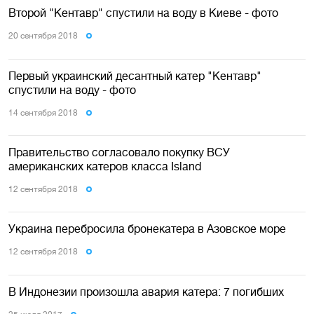
Второй "Кентавр" спустили на воду в Киеве - фото
20 сентября 2018
Первый украинский десантный катер "Кентавр"
спустили на воду - фото
14 сентября 2018
Правительство согласовало покупку ВСУ
американских катеров класса Island
12 сентября 2018
Украина перебросила бронекатера в Азовское море
12 сентября 2018
В Индонезии произошла авария катера: 7 погибших