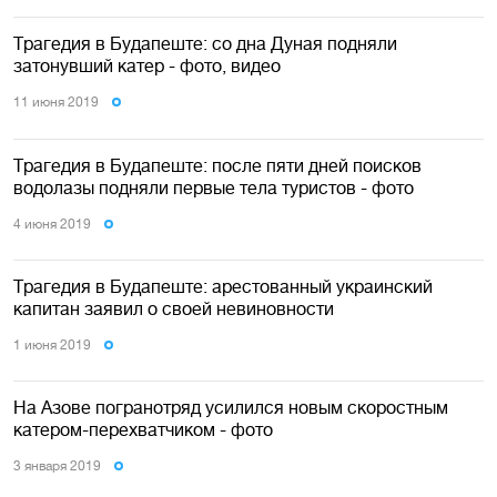
Трагедия в Будапеште: со дна Дуная подняли
затонувший катер - фото, видео
11 июня 2019
Трагедия в Будапеште: после пяти дней поисков
водолазы подняли первые тела туристов - фото
4 июня 2019
Трагедия в Будапеште: арестованный украинский
капитан заявил о своей невиновности
1 июня 2019
На Азове погранотряд усилился новым скоростным
катером-перехватчиком - фото
3 января 2019