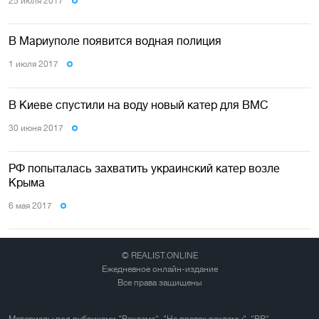
25 июля 2017
В Мариуполе появится водная полиция
1 июля 2017
В Киеве спустили на воду новый катер для ВМС
30 июня 2017
РФ попыталась захватить украинский катер возле
Крыма
6 мая 2017
© REALIST.ONLINE
Ежедневное онлайн-издание
Все права защищены