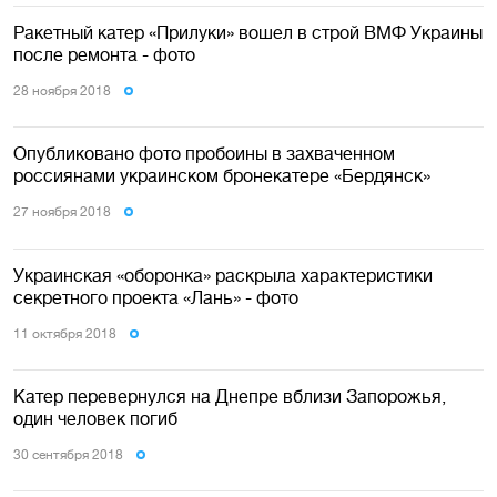
Ракетный катер «Прилуки» вошел в строй ВМФ Украины
после ремонта - фото
28 ноября 2018
Опубликовано фото пробоины в захваченном
россиянами украинском бронекатере «Бердянск»
27 ноября 2018
Украинская «оборонка» раскрыла характеристики
секретного проекта «Лань» - фото
11 октября 2018
Катер перевернулся на Днепре вблизи Запорожья,
один человек погиб
30 сентября 2018