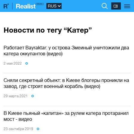
Новости по тегу “Катер”
Работает Bayraktar: у острова Змеиный уничтожили два
катера оккупантов (видео)
2 мая 2022
Сняли секретный объект: в Киеве блогеры проникли на
завод, где строят военный корабль (видео)
29 марта 2021
В Киеве пьяный «капитан» за рулем катера протаранил
мост - видео
23 сентября 2019