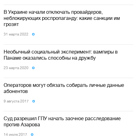
В Украине начали отключать провайдеров,
неблокирующих роспропаганду: какие санкции им
грозят
31 марта 2022
Необычный социальный эксперимент: вампиры в
Панаме оказались способны на дружбу
23 марта 2020
Операторов могут обязать собирать личные данные
абонентов
9 августа 2017
Суд разрешил ГПУ начать заочное расследование
против Азарова
14 июля 2017