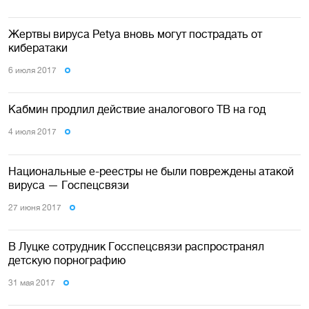
Жертвы вируса Petya вновь могут пострадать от
кибератаки
6 июля 2017
Кабмин продлил действие аналогового ТВ на год
4 июля 2017
Национальные е-реестры не были повреждены атакой
вируса — Госпецсвязи
27 июня 2017
В Луцке сотрудник Госспецсвязи распространял
детскую порнографию
31 мая 2017