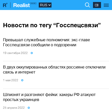
Новости по тегу “Госспецсвязи”
Превышал служебные полномочия: экс-главе
Госспецсвязи сообщили о подозрении
19 сентября 2022
В двух оккупированных областях россияне отключили
связь и интернет
1 мая 2022
Шпионят и разгоняют фейки: хакеры РФ атакуют
простых украинцев
25 апреля 2022