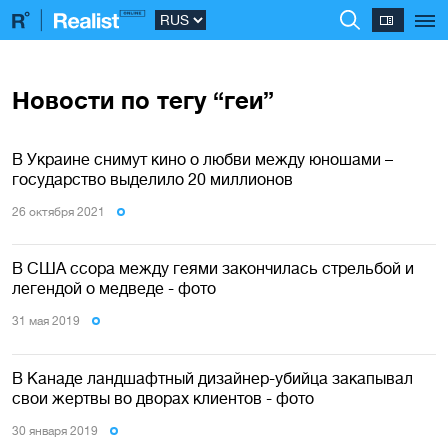
Новости по тегу “геи”
В Украине снимут кино о любви между юношами –
государство выделило 20 миллионов
26 октября 2021
В США ссора между геями закончилась стрельбой и
легендой о медведе - фото
31 мая 2019
В Канаде ландшафтный дизайнер-убийца закапывал
свои жертвы во дворах клиентов - фото
30 января 2019