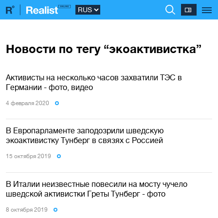
Новости по тегу “экоактивистка”
Активисты на несколько часов захватили ТЭС в
Германии - фото, видео
4 февраля 2020
В Европарламенте заподозрили шведскую
экоактивистку Тунберг в связях с Россией
15 октября 2019
В Италии неизвестные повесили на мосту чучело
шведской активистки Греты Тунберг - фото
8 октября 2019