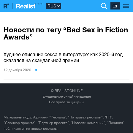
Новости по тегу “Bad Sex in Fiction
Awards”
Худшее описание секса в литературе: как 2020-й год
сказался на скандальной премии
12 декабря 2020
© REALIST.ONLINE
Ежедневное онлайн-издание
Все права защищены
Материалы под рубриками "Реклама", "На правах рекламы", "PR",
"Спонсор проекта", "Партнер проекта", "Новости компаний", "Позиция"
публикуются на правах рекламы